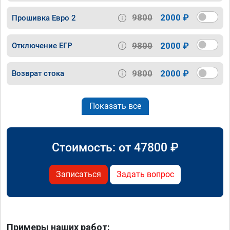
9800
2000 ₽
Прошивка Евро 2
9800
2000 ₽
Отключение ЕГР
9800
2000 ₽
Возврат стока
Показать все
Стоимость: от
47800
₽
Записаться
Задать вопрос
Примеры наших работ: