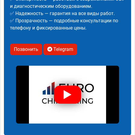
и диагностическим оборудованием.
✅ Надежность — гарантия на все виды работ.
✅ Прозрачность — подробные консультации по
телефону и фиксированные цены.
Позвонить
Telegram