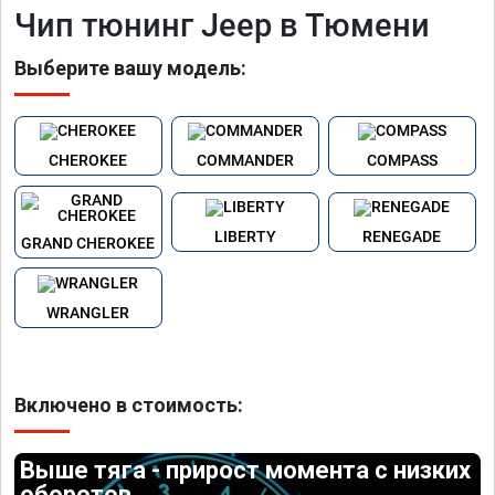
Чип тюнинг Jeep в Тюмени
Выберите вашу модель:
CHEROKEE
COMMANDER
COMPASS
LIBERTY
RENEGADE
GRAND CHEROKEE
WRANGLER
Включено в стоимость:
Выше тяга - прирост момента с низких
оборотов.