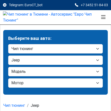
Telegram: EuroCT_bot
+7 3452 51-84-03
Выберите ваш авто:
Чип тюнинг
Jeep