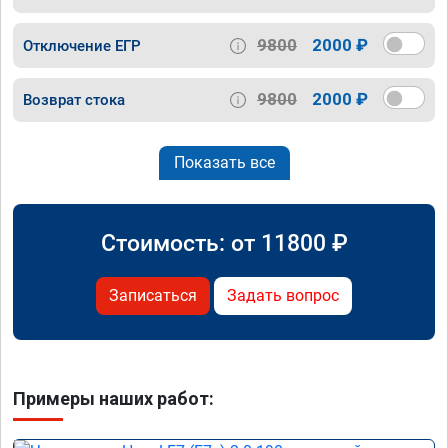
9800
2000 ₽
Отключение ЕГР
9800
2000 ₽
Возврат стока
Показать все
Стоимость: от
11800
₽
Записаться
Задать вопрос
Примеры наших работ: