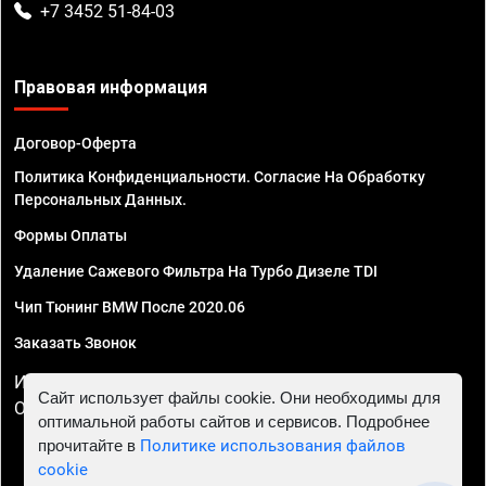
+7 3452 51-84-03
Правовая информация
Договор-Оферта
Политика Конфиденциальности. Согласие На Обработку
Персональных Данных.
Формы Оплаты
Удаление Сажевого Фильтра На Турбо Дизеле TDI
Чип Тюнинг BMW После 2020.06
Заказать Звонок
ИП Смирнов Георгий Павлович. ИНН 781302555843,
Сайт использует файлы cookie. Они необходимы для
ОГРНИП 324470400032610
оптимальной работы сайтов и сервисов. Подробнее
прочитайте в
Политике использования файлов
cookie