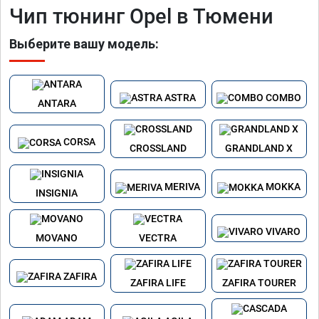
Чип тюнинг Opel в Тюмени
Выберите вашу модель:
ASTRA
COMBO
ANTARA
CORSA
CROSSLAND
GRANDLAND X
MERIVA
MOKKA
INSIGNIA
VIVARO
MOVANO
VECTRA
ZAFIRA
ZAFIRA LIFE
ZAFIRA TOURER