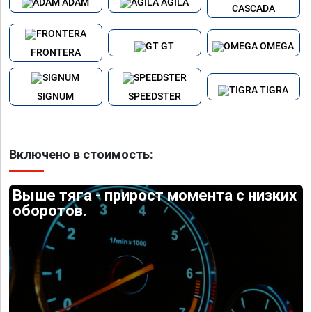
ADAM
AGILA
CASCADA
GT
OMEGA
FRONTERA
TIGRA
SIGNUM
SPEEDSTER
Включено в стоимость:
Выше тяга - прирост момента с низких
оборотов.