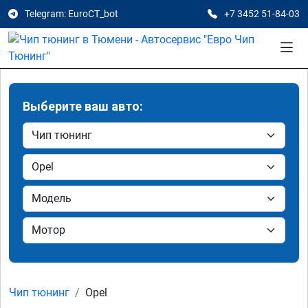
Telegram: EuroCT_bot
+7 3452 51-84-03
Выберите ваш авто:
Чип тюнинг
Opel