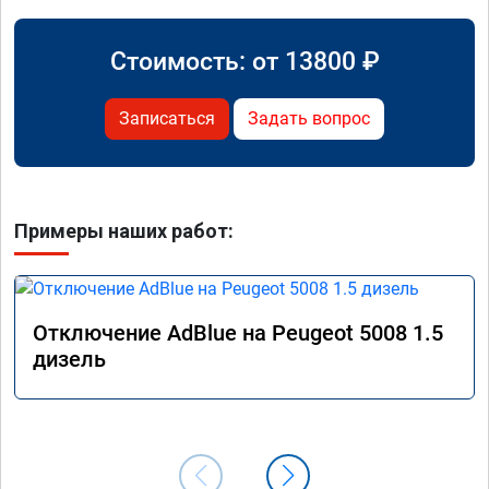
Стоимость: от
13800
₽
Записаться
Задать вопрос
Примеры наших работ:
Отключение AdBlue на Peugeot 5008 1.5
дизель