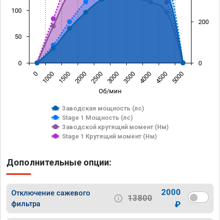
100
200
50
0
0
0
1000
1500
2000
2500
3000
3500
4000
4500
5000
Об/мин
Заводская мощность (лс)
Stage 1 Мощность (лс)
Заводской крутящий момент (Нм)
Stage 1 Крутящий момент (Нм)
Дополнительные опции:
2000
Отключение сажевого
13800
фильтра
₽