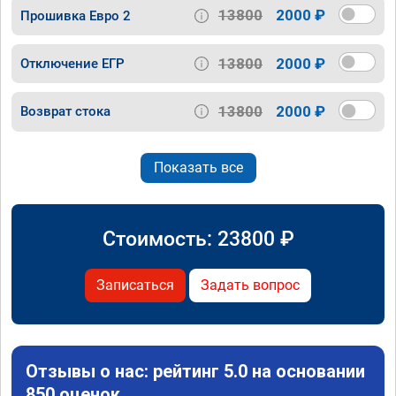
13800
2000 ₽
Прошивка Евро 2
13800
2000 ₽
Отключение ЕГР
13800
2000 ₽
Возврат стока
Показать все
Стоимость:
23800
₽
Записаться
Задать вопрос
Отзывы о нас: рейтинг 5.0 на основании
850 оценок