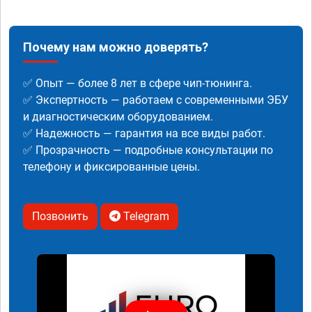
Почему нам можно доверять?
✅ Опыт — более 8 лет в сфере чип-тюнинга.
✅ Экспертность — работаем с современными ЭБУ
и диагностическим оборудованием.
✅ Надежность — гарантия на все виды работ.
✅ Прозрачность — подробные консультации по
телефону и фиксированные цены.
Позвонить
Telegram