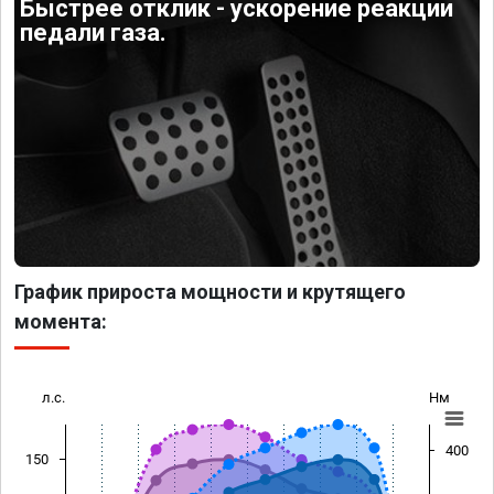
Быстрее отклик - ускорение реакции
педали газа.
График прироста мощности и крутящего
момента:
л.с.
Нм
400
150