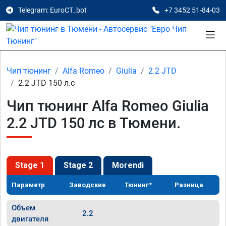
Telegram: EuroCT_bot
+7 3452 51-84-03
Чип тюнинг
Alfa Romeo
Giulia
2.2 JTD
2.2 JTD 150 л.с
Чип тюнинг Alfa Romeo Giulia
2.2 JTD 150 лс в Тюмени.
Stage 1
Stage 2
Morendi
Параметр
Заводские
Тюнинг*
Разница
Объем
2.2
двигателя