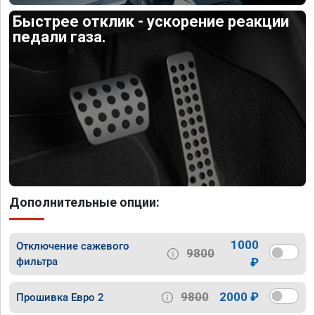
Быстрее отклик - ускорение реакции
педали газа.
Дополнительные опции:
1000
Отключение сажевого
9800
фильтра
₽
9800
2000 ₽
Прошивка Евро 2