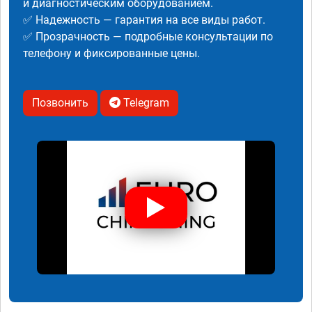
и диагностическим оборудованием.
✅ Надежность — гарантия на все виды работ.
✅ Прозрачность — подробные консультации по
телефону и фиксированные цены.
Позвонить
Telegram