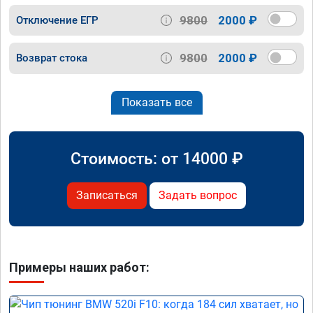
9800
2000 ₽
Отключение ЕГР
9800
2000 ₽
Возврат стока
Показать все
Стоимость: от
14000
₽
Записаться
Задать вопрос
Примеры наших работ: