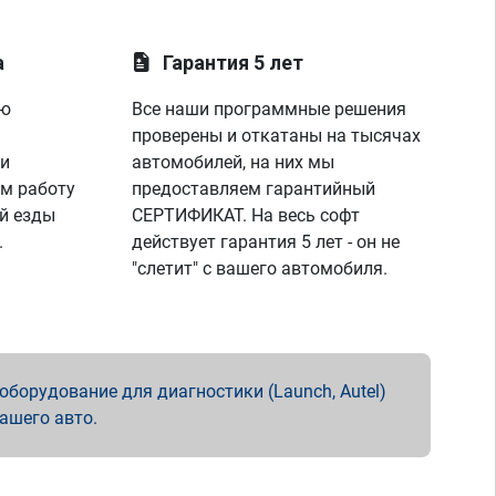
а
Гарантия 5 лет
ую
Все наши программные решения
проверены и откатаны на тысячах
 и
автомобилей, на них мы
м работу
предоставляем гарантийный
й езды
СЕРТИФИКАТ. На весь софт
.
действует гарантия 5 лет - он не
"слетит" с вашего автомобиля.
борудование для диагностики (Launch, Autel)
вашего авто.