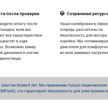
та после проверки
Сохранение ресурс
водите оплату после
Наши калибровки в перв
поездки, если вас
очередь рассчитаны на
ют все характеристики.
безопасность для мотора
вырастет в ходе
коробки. Мы оптимизируе
ы. Возможен замер
двигателя для комфортно
й динамики и снятие
во всех режимах нагрузки
 диностенде.
опытом более 8 лет. Мы применяем только лицензионное о
x, PCMFlash), что гарантирует безопасность для электроники 