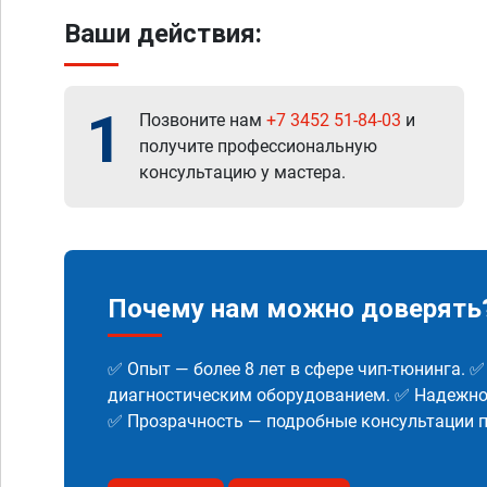
Ваши действия:
1
Позвоните нам
+7 3452 51-84-03
и
получите профессиональную
консультацию у мастера.
Почему нам можно доверять
✅ Опыт — более 8 лет в сфере чип-тюнинга. 
диагностическим оборудованием. ✅ Надежнос
✅ Прозрачность — подробные консультации п