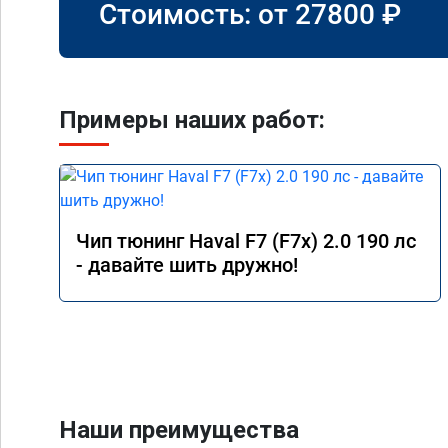
Стоимость: от
27800
₽
Примеры наших работ:
Чип тюнинг Haval F7 (F7x) 2.0 190 лс
- давайте шить дружно!
Наши преимущества