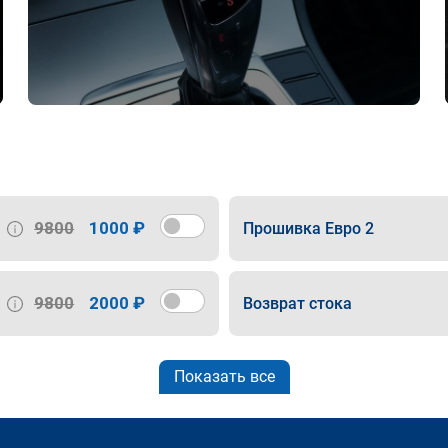
9800
1000 ₽
Прошивка Евро 2
9800
2000 ₽
Возврат стока
Показать все