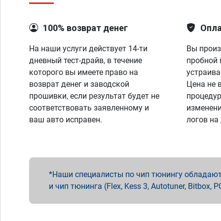
100% возврат денег
Опла
На наши услуги действует 14-ти
Вы произ
дневный тест-драйв, в течение
пробной 
которого вы имеете право на
устраива
возврат денег и заводской
Цена не 
прошивки, если результат будет не
процедур
соответствовать заявленному и
изменени
ваш авто исправен.
логов на
Наши специалисты по чип тюнингу обладают 
и чип тюнинга (Flex, Kess 3, Autotuner, Bitbo