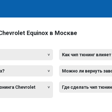
hevrolet Equinox в Москве
Как чип тюнинг влияет
x?
Можно ли вернуть зав
юнинга Chevrolet
Где сделать чип тюнин