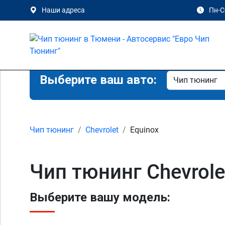
Наши адреса
Пн-Сб
Выберите ваш авто:
Чип тюнинг
Chevrolet
Equinox
Чип тюнинг Chevrole
Выберите вашу модель: