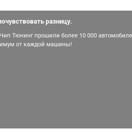
почувствовать разницу.
ип Тюнинг прошили более 10 000 автомобилей
симум от каждой машины!