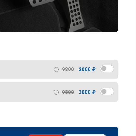
9800
2000 ₽
9800
2000 ₽