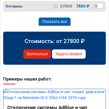
27800
7800 ₽
Отстрелы
Показать все
Стоимость: от
27800
₽
Записаться
Задать вопрос
Примеры наших работ:
Отключение системы AdBlue и чип