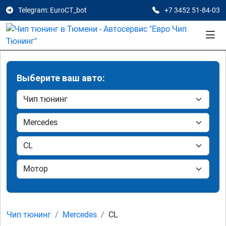
Telegram: EuroCT_bot
+7 3452 51-84-03
Выберите ваш авто:
Чип тюнинг
Mercedes
CL