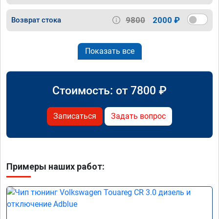
9800
2000 ₽
Возврат стока
Показать все
Стоимость: от
7800
₽
Записаться
Задать вопрос
Примеры наших работ: