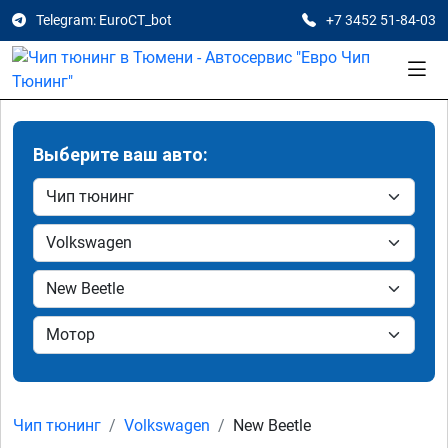
Telegram: EuroCT_bot
+7 3452 51-84-03
Выберите ваш авто:
Чип тюнинг
Volkswagen
New Beetle