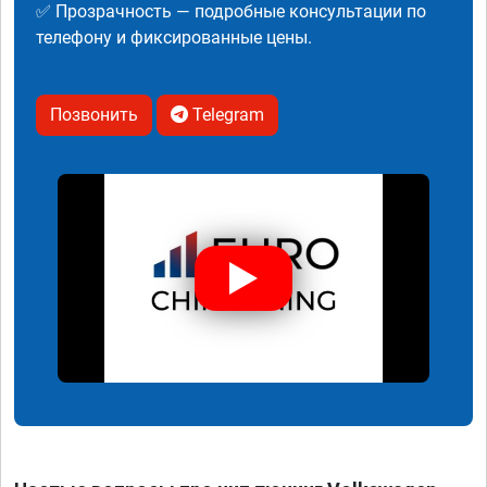
✅ Прозрачность — подробные консультации по
телефону и фиксированные цены.
Позвонить
Telegram