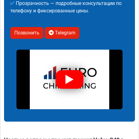
✅ Прозрачность — подробные консультации по
телефону и фиксированные цены.
Позвонить
Telegram