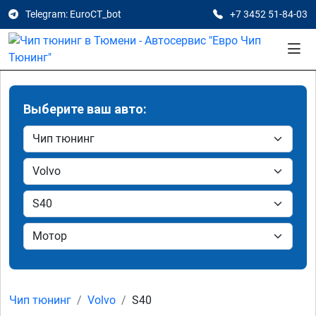
Telegram: EuroCT_bot
+7 3452 51-84-03
Выберите ваш авто:
Чип тюнинг
Volvo
S40