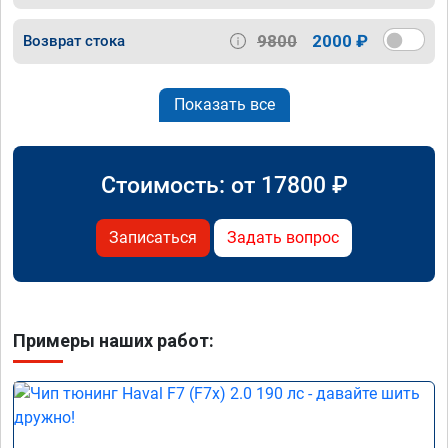
9800
2000 ₽
Возврат стока
Показать все
Стоимость: от
17800
₽
Записаться
Задать вопрос
Примеры наших работ: