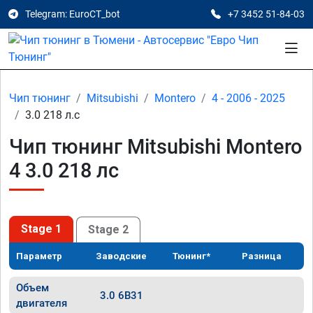
Telegram: EuroCT_bot
+7 3452 51-84-03
Чип тюнинг
Mitsubishi
Montero
4 - 2006 - 2025
3.0 218 л.с
Чип тюнинг Mitsubishi Montero
4 3.0 218 лс
Stage 1
Stage 2
Параметр
Заводские
Тюнинг*
Разница
Объем
3.0 6B31
двигателя