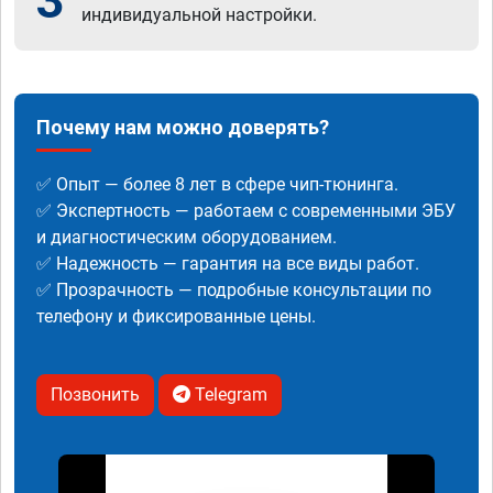
3
индивидуальной настройки.
Почему нам можно доверять?
✅ Опыт — более 8 лет в сфере чип-тюнинга.
✅ Экспертность — работаем с современными ЭБУ
и диагностическим оборудованием.
✅ Надежность — гарантия на все виды работ.
✅ Прозрачность — подробные консультации по
телефону и фиксированные цены.
Позвонить
Telegram