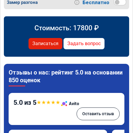
Бесплатно
Замер разгона
Стоимость:
17800
₽
Записаться
Задать вопрос
Отзывы о нас: рейтинг 5.0 на основании
850 оценок
5.0 из 5
★
★
★
★
★
Avito
Оставить отзыв