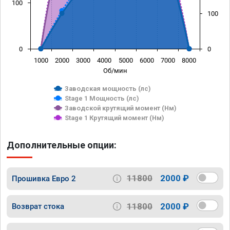
100
100
0
0
1000
2000
3000
4000
5000
6000
7000
8000
Об/мин
Заводская мощность (лс)
Stage 1 Мощность (лс)
Заводской крутящий момент (Нм)
Stage 1 Крутящий момент (Нм)
Дополнительные опции:
11800
2000 ₽
Прошивка Евро 2
11800
2000 ₽
Возврат стока