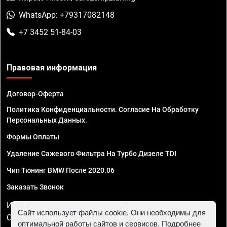
WhatsApp: +79317082148
+7 3452 51-84-03
Правовая информация
Договор-Оферта
Политика Конфиденциальности. Согласие На Обработку
Персональных Данных.
Формы Оплаты
Удаление Сажевого Фильтра На Турбо Дизеле TDI
Чип Тюнинг BMW После 2020.06
Заказать Звонок
ИП Смирнов Георгий Павлович. ИНН 781302555843,
Сайт использует файлы cookie. Они необходимы для
ОГРНИП 324470400032610
оптимальной работы сайтов и сервисов. Подробнее