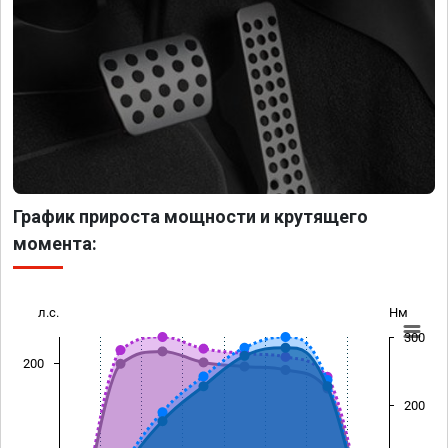
График прироста мощности и крутящего
момента:
л.с.
Нм
300
200
200