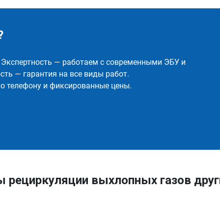
?
✅ Экспертность — работаем с современными ЭБУ и
ть — гарантия на все виды работ.
о телефону и фиксированные цены.
ы рециркуляции выхлопных газов дру