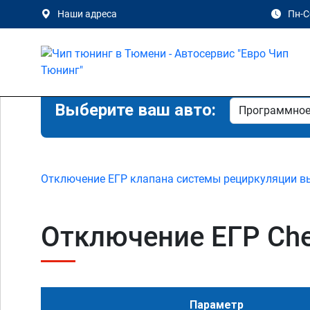
Наши адреса
Пн-Сб
Выберите ваш авто:
Отключение ЕГР клапана системы рециркуляции в
Отключение ЕГР Chevr
Параметр