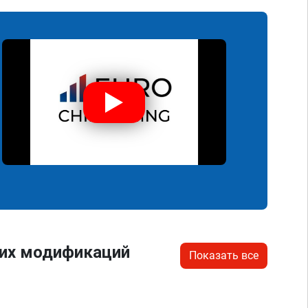
гих модификаций
Показать все