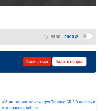
9800
2000 ₽
Записаться
Задать вопрос