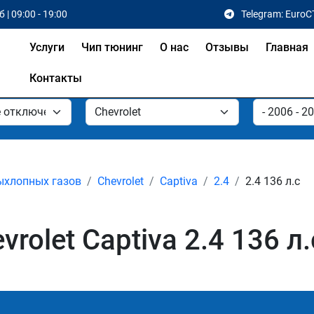
 | 09:00 - 19:00
Telegram: EuroC
Услуги
Чип тюнинг
О нас
Отзывы
Главная
Контакты
ыхлопных газов
Chevrolet
Captiva
2.4
2.4 136 л.с
olet Captiva 2.4 136 л.