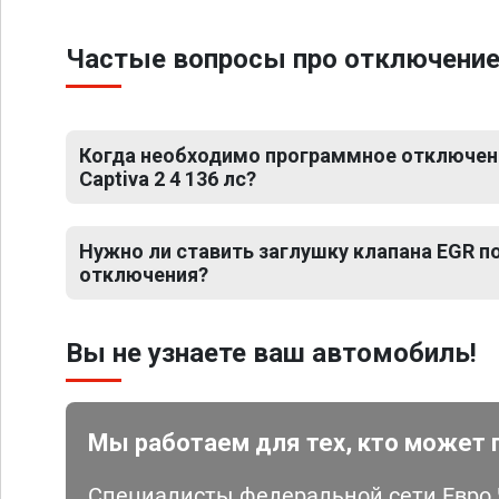
Частые вопросы про отключение ЕГ
Когда необходимо программное отключени
Captiva 2 4 136 лс?
Нужно ли ставить заглушку клапана EGR 
отключения?
Вы не узнаете ваш автомобиль!
Мы работаем для тех, кто может 
Специалисты федеральной сети Евро Ч