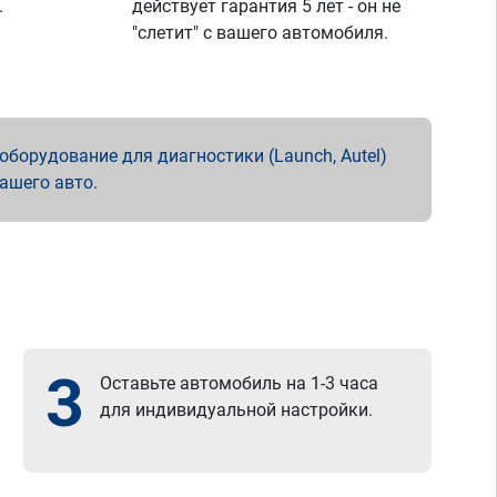
.
действует гарантия 5 лет - он не
"слетит" с вашего автомобиля.
борудование для диагностики (Launch, Autel)
вашего авто.
3
Оставьте автомобиль на 1-3 часа
для индивидуальной настройки.