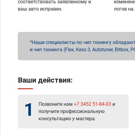
соответствовать заявленному и
изменени
ваш авто исправен.
логов на
Наши специалисты по чип тюнингу обладают 
и чип тюнинга (Flex, Kess 3, Autotuner, Bitbo
Ваши действия:
1
Позвоните нам
+7 3452 51-84-03
и
получите профессиональную
консультацию у мастера.