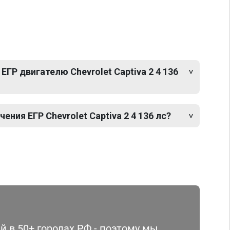
ЕГР двигателю Chevrolet Captiva 2 4 136
ния ЕГР Chevrolet Captiva 2 4 136 лс?
 в 50+ городах РФ - поэтому мы