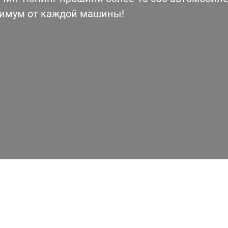
симум от каждой машины!