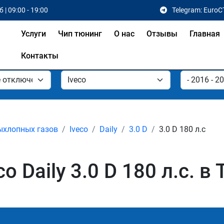
 | 09:00 - 19:00
Telegram: EuroC
Услуги
Чип тюнинг
О нас
Отзывы
Главная
Контакты
ыхлопных газов
Iveco
Daily
3.0 D
3.0 D 180 л.с
 Daily 3.0 D 180 л.с. в