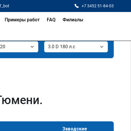
T_bot
+7 3452 51-84-03
Примеры работ
FAQ
Филиалы
 Тюмени.
Заводские