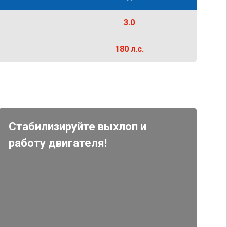
3.0
180 л.с.
Стабилизируйте выхлоп и
работу двигателя!