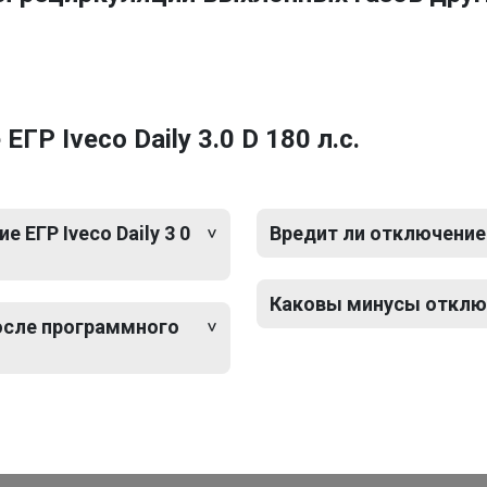
Р Iveco Daily 3.0 D 180 л.с.
ЕГР Iveco Daily 3 0
Вредит ли отключение Е
Каковы минусы отключен
после программного