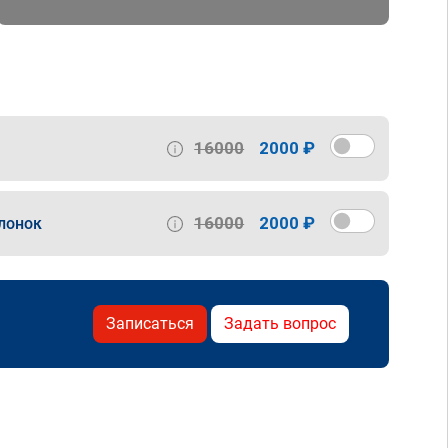
16000
2000 ₽
16000
2000 ₽
лонок
Записаться
Задать вопрос