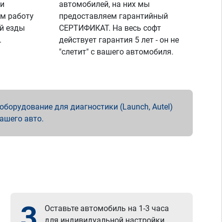
 и
автомобилей, на них мы
м работу
предоставляем гарантийный
й езды
СЕРТИФИКАТ. На весь софт
.
действует гарантия 5 лет - он не
"слетит" с вашего автомобиля.
борудование для диагностики (Launch, Autel)
вашего авто.
3
Оставьте автомобиль на 1-3 часа
для индивидуальной настройки.