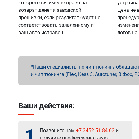
которого вы имеете право на
устраива
возврат денег и заводской
Цена не 
прошивки, если результат будет не
процедур
соответствовать заявленному и
изменени
ваш авто исправен.
логов на
Наши специалисты по чип тюнингу обладают 
и чип тюнинга (Flex, Kess 3, Autotuner, Bitbo
Ваши действия:
1
Позвоните нам
+7 3452 51-84-03
и
получите профессиональную