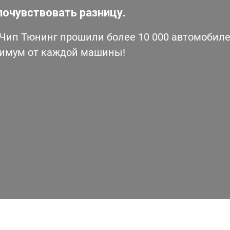
почувствовать разницу.
ип Тюнинг прошили более 10 000 автомобилей
симум от каждой машины!