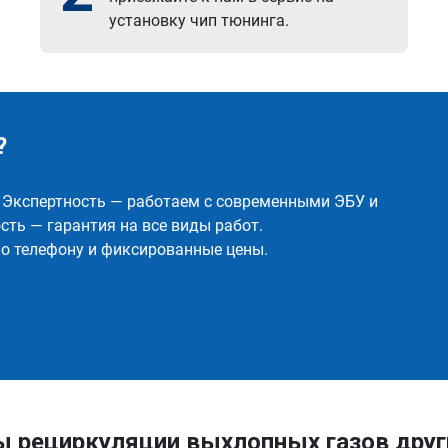
установку чип тюнинга.
?
✅ Экспертность — работаем с современными ЭБУ и
ть — гарантия на все виды работ.
о телефону и фиксированные цены.
ы рециркуляции выхлопных газов друг