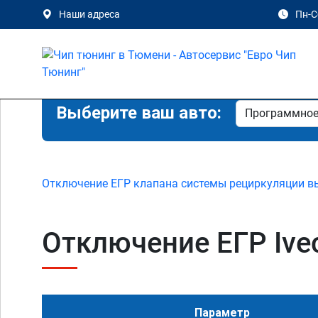
Наши адреса
Пн-Сб
Выберите ваш авто:
Отключение ЕГР клапана системы рециркуляции в
Отключение ЕГР Iveco
Параметр