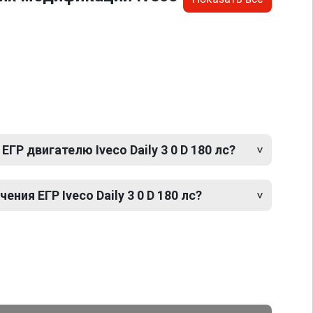
ГР двигателю Iveco Daily 3 0 D 180 лс?
ия ЕГР Iveco Daily 3 0 D 180 лс?