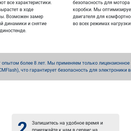
ют все характеристики.
безопасность для мотора
вырастет в ходе
коробки. Мы оптимизируе
ы. Возможен замер
двигателя для комфортно
й динамики и снятие
во всех режимах нагрузки
 диностенде.
опытом более 8 лет. Мы применяем только лицензионное о
x, PCMFlash), что гарантирует безопасность для электроники 
2
Запишитесь на удобное время и
приезжайте к нам в сервис на