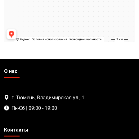
О нас
г. Тюмень, Владимирская ул., 1
Пн-Сб | 09:00 - 19:00
Контакты