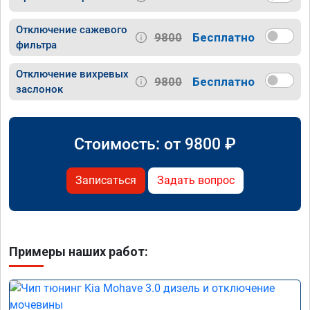
Отключение сажевого
9800
Бесплатно
фильтра
Отключение вихревых
9800
Бесплатно
заслонок
Стоимость: от
9800
₽
Записаться
Задать вопрос
Примеры наших работ: