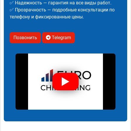
✅ Надежность — гарантия на все виды работ.
✅ Прозрачность — подробные консультации по
телефону и фиксированные цены.
Позвонить
Telegram