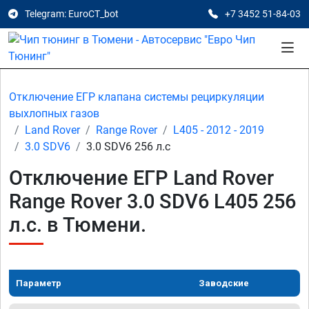
Telegram: EuroCT_bot
+7 3452 51-84-03
Отключение ЕГР клапана системы рециркуляции
выхлопных газов
Land Rover
Range Rover
L405 - 2012 - 2019
3.0 SDV6
3.0 SDV6 256 л.с
Отключение ЕГР Land Rover
Range Rover 3.0 SDV6 L405 256
л.с. в Тюмени.
Параметр
Заводские