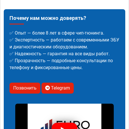
Почему нам можно доверять?
✅ Опыт — более 8 лет в сфере чип-тюнинга.
✅ Экспертность — работаем с современными ЭБУ
и диагностическим оборудованием.
✅ Надежность — гарантия на все виды работ.
✅ Прозрачность — подробные консультации по
телефону и фиксированные цены.
Позвонить
Telegram