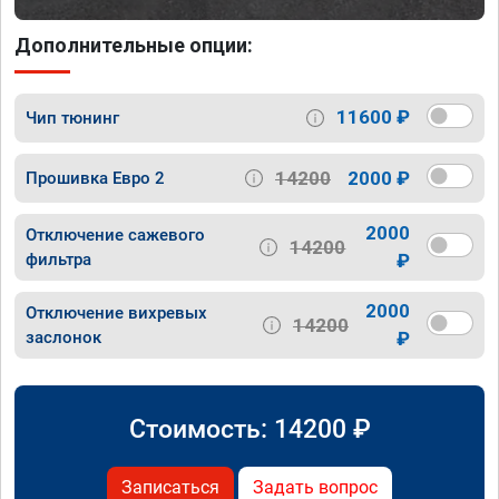
Дополнительные опции:
11600 ₽
Чип тюнинг
14200
2000 ₽
Прошивка Евро 2
2000
Отключение сажевого
14200
фильтра
₽
2000
Отключение вихревых
14200
заслонок
₽
Стоимость:
14200
₽
Записаться
Задать вопрос