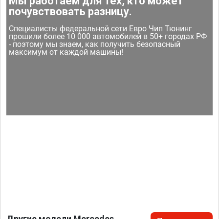
Мы работаем для тех, кто может
почувствовать разницу.
Специалисты федеральной сети Евро Чип Тюнинг
прошили более 10 000 автомобилей в 50+ городах РФ
- поэтому мы знаем, как получить безопасный
максимум от каждой машины!
Другие модели Mercedes