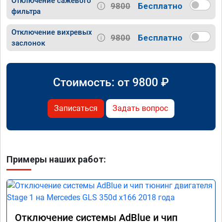
Отключение сажевого
9800
Бесплатно
фильтра
Отключение вихревых
9800
Бесплатно
заслонок
Стоимость: от
9800
₽
Записаться
Задать вопрос
Примеры наших работ:
Отключение системы AdBlue и чип