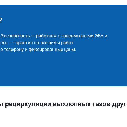
?
✅ Экспертность — работаем с современными ЭБУ и
ть — гарантия на все виды работ.
о телефону и фиксированные цены.
ы рециркуляции выхлопных газов дру