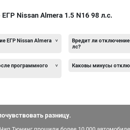
ГР Nissan Almera 1.5 N16 98 л.с.
е ЕГР Nissan Almera
Вредит ли отключение 
лс?
после программного
Каковы минусы отключе
почувствовать разницу.
ип Тюнинг прошили более 10 000 автомобилей