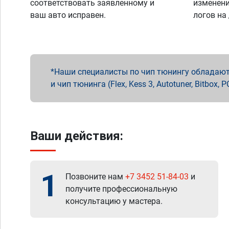
соответствовать заявленному и
изменени
ваш авто исправен.
логов на
Наши специалисты по чип тюнингу обладают 
и чип тюнинга (Flex, Kess 3, Autotuner, Bitbo
Ваши действия:
1
Позвоните нам
+7 3452 51-84-03
и
получите профессиональную
консультацию у мастера.