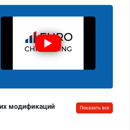
гих модификаций
Показать все