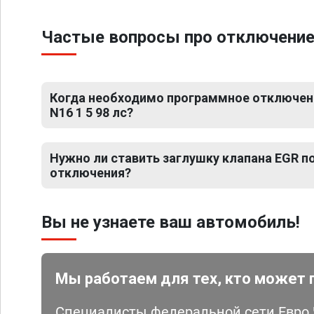
Частые вопросы про отключение Е
Когда необходимо программное отключени
N16 1 5 98 лс?
Нужно ли ставить заглушку клапана EGR 
отключения?
Вы не узнаете ваш автомобиль!
Мы работаем для тех, кто может 
Специалисты федеральной сети Евро Ч