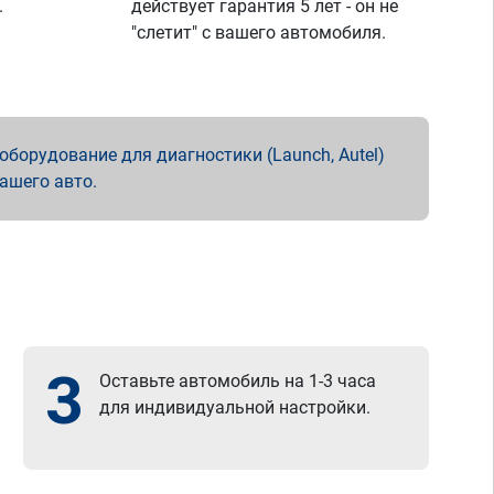
.
действует гарантия 5 лет - он не
"слетит" с вашего автомобиля.
борудование для диагностики (Launch, Autel)
вашего авто.
3
Оставьте автомобиль на 1-3 часа
для индивидуальной настройки.