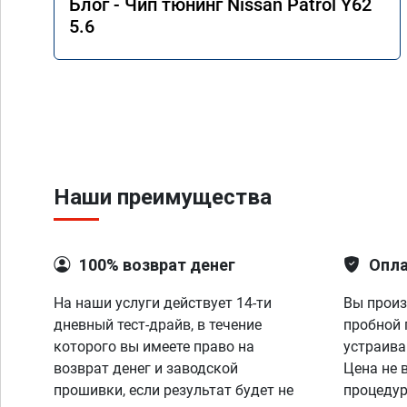
Блог - Чип тюнинг Nissan Patrol Y62
5.6
Наши преимущества
100% возврат денег
Опла
На наши услуги действует 14-ти
Вы произ
дневный тест-драйв, в течение
пробной 
которого вы имеете право на
устраива
возврат денег и заводской
Цена не 
прошивки, если результат будет не
процедур