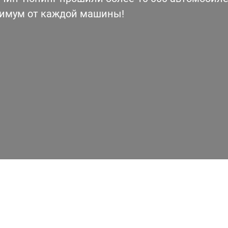
симум от каждой машины!