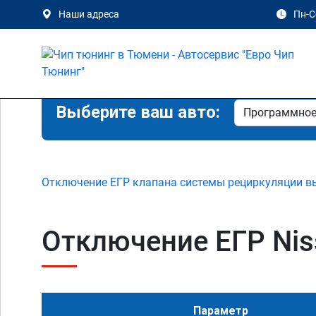
Наши адреса
Пн-Сб
Выберите ваш авто:
Отключение ЕГР клапана системы рециркуляции в
Отключение ЕГР Niss
Параметр