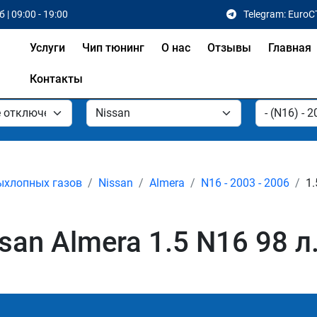
 | 09:00 - 19:00
Telegram: EuroC
Услуги
Чип тюнинг
О нас
Отзывы
Главная
Контакты
ыхлопных газов
Nissan
Almera
N16 - 2003 - 2006
1.
an Almera 1.5 N16 98 л