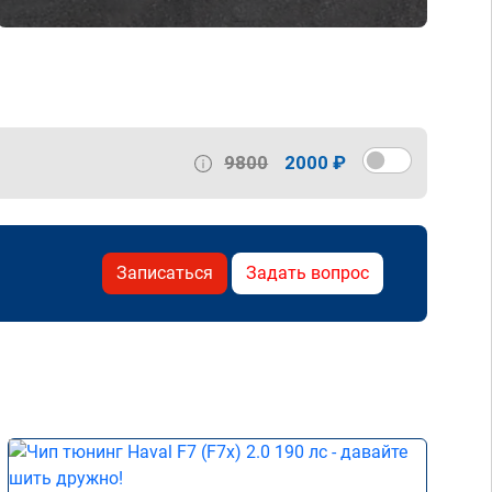
9800
2000 ₽
Записаться
Задать вопрос