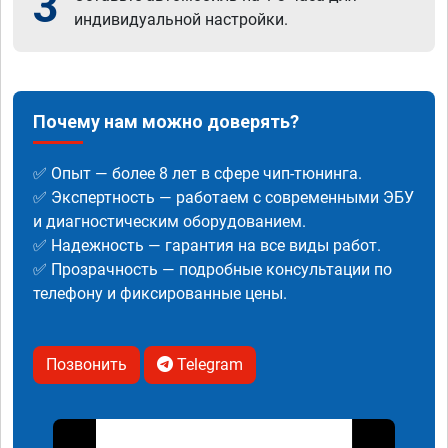
3
индивидуальной настройки.
Почему нам можно доверять?
✅ Опыт — более 8 лет в сфере чип-тюнинга.
✅ Экспертность — работаем с современными ЭБУ
и диагностическим оборудованием.
✅ Надежность — гарантия на все виды работ.
✅ Прозрачность — подробные консультации по
телефону и фиксированные цены.
Позвонить
Telegram