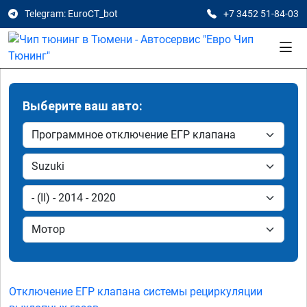
Telegram: EuroCT_bot
+7 3452 51-84-03
Выберите ваш авто:
Отключение ЕГР клапана системы рециркуляции