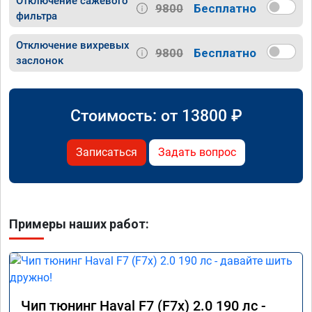
Отключение сажевого
9800
Бесплатно
фильтра
Отключение вихревых
9800
Бесплатно
заслонок
Стоимость: от
13800
₽
Записаться
Задать вопрос
Примеры наших работ:
Чип тюнинг Haval F7 (F7x) 2.0 190 лс -