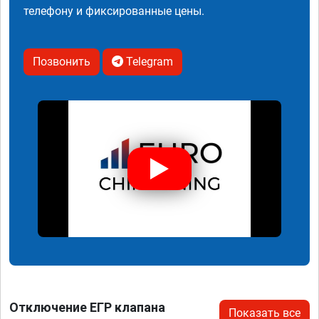
телефону и фиксированные цены.
Позвонить
Telegram
Отключение ЕГР клапана
Показать все