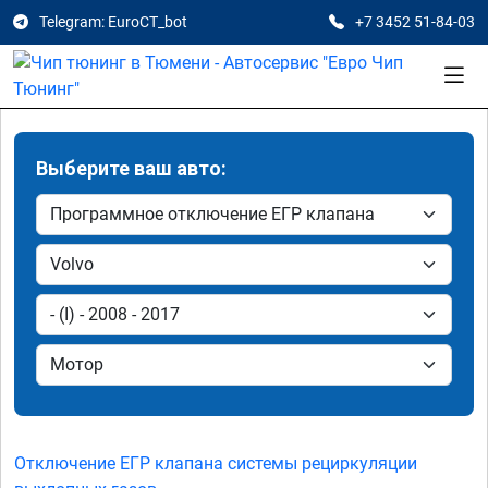
Telegram: EuroCT_bot
+7 3452 51-84-03
Выберите ваш авто:
Отключение ЕГР клапана системы рециркуляции