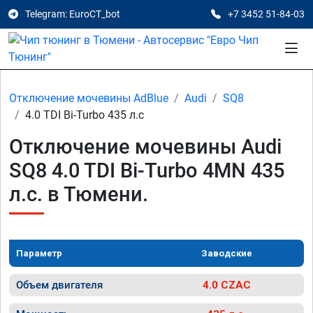
Telegram: EuroCT_bot
+7 3452 51-84-03
Отключение мочевины AdBlue
Audi
SQ8
4.0 TDI Bi-Turbo 435 л.с
Отключение мочевины Audi
SQ8 4.0 TDI Bi-Turbo 4MN 435
л.с. в Тюмени.
Параметр
Заводские
Объем двигателя
4.0 CZAC