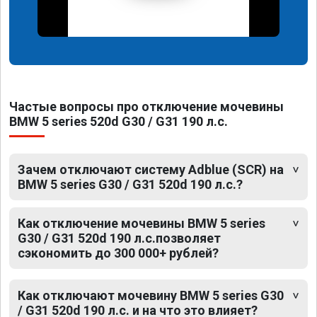
Частые вопросы про отключение мочевины
BMW 5 series 520d G30 / G31 190 л.с.
Зачем отключают систему Adblue (SCR) на
BMW 5 series G30 / G31 520d 190 л.с.?
Как отключение мочевины BMW 5 series
G30 / G31 520d 190 л.с.позволяет
сэкономить до 300 000+ рублей?
Как отключают мочевину BMW 5 series G30
/ G31 520d 190 л.с. и на что это влияет?