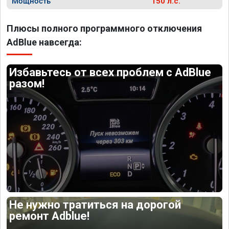
Мощность
150 л.с.
Плюсы полного программного отключения
AdBlue навсегда:
Избавьтесь от всех проблем с AdBlue
разом!
Не нужно тратиться на дорогой
ремонт Adblue!