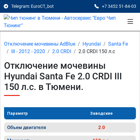
Telegram: EuroCT_bot
+7 3452 51-84-03
Отключение мочевины AdBlue
Hyundai
Santa Fe
III - 2012 - 2020
2.0 CRDI
2.0 CRDI 150 л.с
Отключение мочевины
Hyundai Santa Fe 2.0 CRDI III
150 л.с. в Тюмени.
Параметр
Заводские
Объем двигателя
2.0