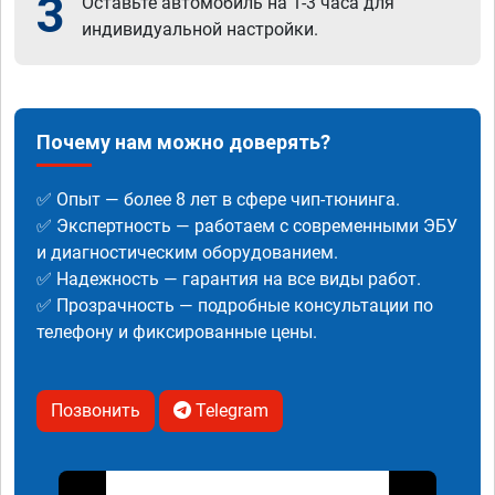
3
Оставьте автомобиль на 1-3 часа для
индивидуальной настройки.
Почему нам можно доверять?
✅ Опыт — более 8 лет в сфере чип-тюнинга.
✅ Экспертность — работаем с современными ЭБУ
и диагностическим оборудованием.
✅ Надежность — гарантия на все виды работ.
✅ Прозрачность — подробные консультации по
телефону и фиксированные цены.
Позвонить
Telegram