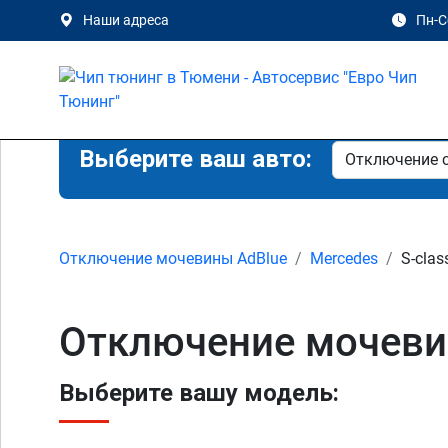
Наши адреса
Пн-Сб
Выберите ваш авто:
Отключение мочевины AdBlue
Mercedes
S-clas
Отключение мочевин
Выберите вашу модель: