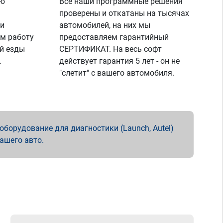
ую
Все наши программные решения
проверены и откатаны на тысячах
 и
автомобилей, на них мы
м работу
предоставляем гарантийный
й езды
СЕРТИФИКАТ. На весь софт
.
действует гарантия 5 лет - он не
"слетит" с вашего автомобиля.
борудование для диагностики (Launch, Autel)
вашего авто.