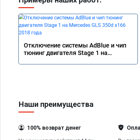
Примеры наших работ:
Отключение системы AdBlue и чип
тюнинг двигателя Stage 1 на
Mercedes GLS 350d x166 2018 года
Наши преимущества
100% возврат денег
Опла