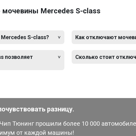
 мочевины Mercedes S-class
 Mercedes S-class?
Как отключают мочевин
ss позволяет
Сколько стоит отключ
почувствовать разницу.
ип Тюнинг прошили более 10 000 автомобилей
симум от каждой машины!