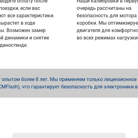
водите оплату после
Наши калибровки в перв
поездки, если вас
очередь рассчитаны на
ют все характеристики.
безопасность для мотора
вырастет в ходе
коробки. Мы оптимизируе
ы. Возможен замер
двигателя для комфортно
й динамики и снятие
во всех режимах нагрузки
 диностенде.
опытом более 8 лет. Мы применяем только лицензионное о
x, PCMFlash), что гарантирует безопасность для электроники 