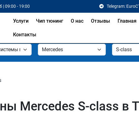
 | 09:00 - 19:00
Telegram: EuroC
Услуги
Чип тюнинг
О нас
Отзывы
Главная
Контакты
s
ы Mercedes S-class в 