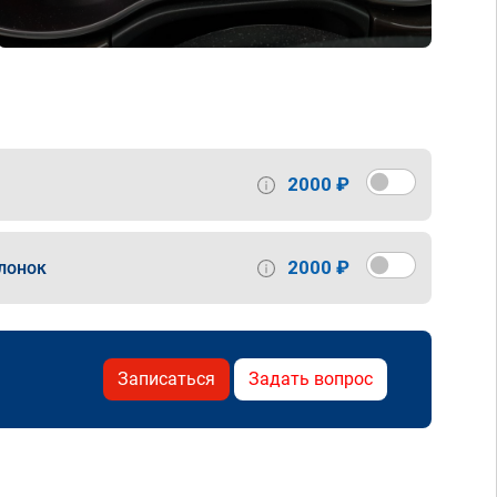
2000 ₽
2000 ₽
лонок
Записаться
Задать вопрос