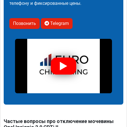
телефону и фиксированные цены.
Позвонить
Telegram
Частые вопросы про отключение мочевины