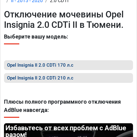
II - 2015 - 2020
2.0 CDTi
Отключение мочевины Opel
Insignia 2.0 CDTi II в Тюмени.
Выберите вашу модель:
Opel Insignia II 2.0 CDTi 170 л.с
Opel Insignia II 2.0 CDTi 210 л.с
Плюсы полного программного отключения
AdBlue навсегда:
Избавьтесь от всех проблем с AdBlue
разом!