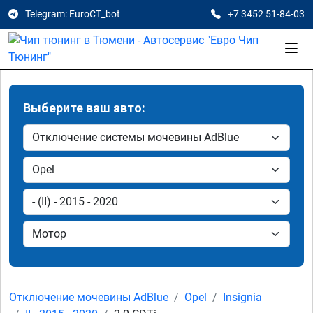
Telegram: EuroCT_bot
+7 3452 51-84-03
Выберите ваш авто:
Отключение мочевины AdBlue
Opel
Insignia