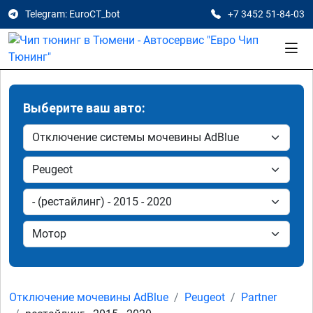
Telegram: EuroCT_bot
+7 3452 51-84-03
Выберите ваш авто:
Отключение мочевины AdBlue
Peugeot
Partner