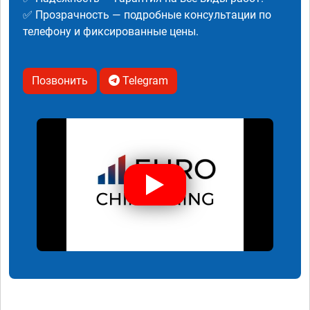
✅ Прозрачность — подробные консультации по
телефону и фиксированные цены.
Позвонить
Telegram