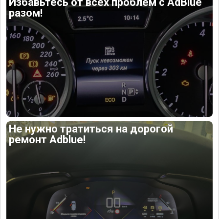
Избавьтесь от всех проблем с AdBlue
разом!
Не нужно тратиться на дорогой
ремонт Adblue!