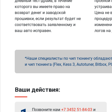
дневный тест-драйв, в течение
пробной 
которого вы имеете право на
устраива
возврат денег и заводской
Цена не 
прошивки, если результат будет не
процедур
соответствовать заявленному и
изменени
ваш авто исправен.
логов на
Наши специалисты по чип тюнингу обладают 
и чип тюнинга (Flex, Kess 3, Autotuner, Bitbo
Ваши действия:
Позвоните нам
+7 3452 51-84-03
и