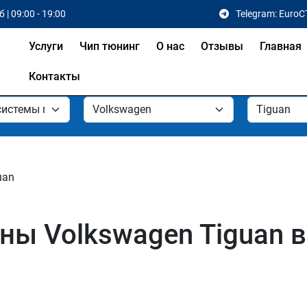
 | 09:00 - 19:00
Telegram: EuroC
Услуги
Чип тюнинг
О нас
Отзывы
Главная
Контакты
uan
ы Volkswagen Tiguan в