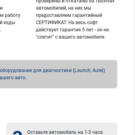
проверены и откатаны на тысячах
 и
автомобилей, на них мы
м работу
предоставляем гарантийный
й езды
СЕРТИФИКАТ. На весь софт
.
действует гарантия 5 лет - он не
"слетит" с вашего автомобиля.
борудование для диагностики (Launch, Autel)
вашего авто.
Оставьте автомобиль на 1-3 часа