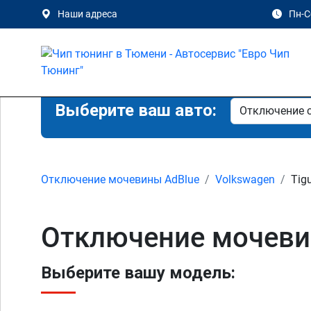
Наши адреса
Пн-Сб
Выберите ваш авто:
Отключение мочевины AdBlue
Volkswagen
Tig
Отключение мочевин
Выберите вашу модель: