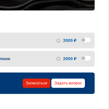
2000 ₽
2000 ₽
лонок
Записаться
Задать вопрос