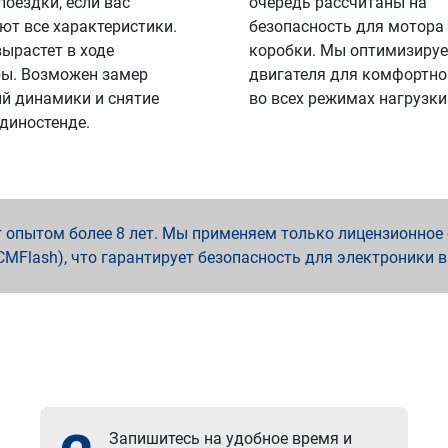
поездки, если вас
очередь рассчитаны на
ют все характеристики.
безопасность для мотора
вырастет в ходе
коробки. Мы оптимизируе
ы. Возможен замер
двигателя для комфортно
й динамики и снятие
во всех режимах нагрузки
 диностенде.
опытом более 8 лет. Мы применяем только лицензионное о
x, PCMFlash), что гарантирует безопасность для электроники 
Запишитесь на удобное время и