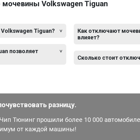
 мочевины Volkswagen Tiguan
 Volkswagen Tiguan?
Как отключают мочевин
влияет?
uan позволяет
Сколько стоит отключ
почувствовать разницу.
ип Тюнинг прошили более 10 000 автомобилей
симум от каждой машины!