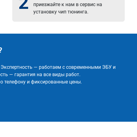
2
приезжайте к нам в сервис на
установку чип тюнинга.
?
✅ Экспертность — работаем с современными ЭБУ и
ть — гарантия на все виды работ.
о телефону и фиксированные цены.