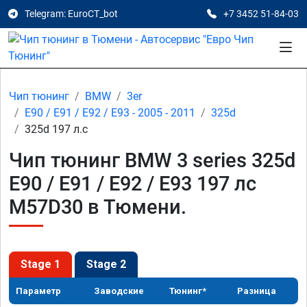
Telegram: EuroCT_bot
+7 3452 51-84-03
Чип тюнинг
BMW
3er
E90 / E91 / E92 / E93 - 2005 - 2011
325d
325d 197 л.с
Чип тюнинг BMW 3 series 325d
E90 / E91 / E92 / E93 197 лс
M57D30 в Тюмени.
Stage 1
Stage 2
Параметр
Заводские
Тюнинг*
Разница