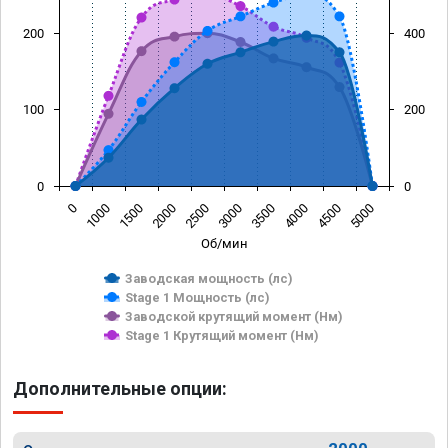
200
400
100
200
0
0
0
1000
1500
2000
2500
3000
3500
4000
4500
5000
Об/мин
Заводская мощность (лс)
Stage 1 Мощность (лс)
Заводской крутящий момент (Нм)
Stage 1 Крутящий момент (Нм)
Дополнительные опции: