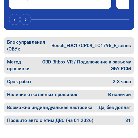
‹
›
Блок управления
Bosch_EDC17CP09_TC1796_E_series
(ЭБУ):
Метод
OBD Bitbox VR / Подключение к разъему
прошивки:
ЭБУ PCM
Срок работ:
2-3 часа
Наличие откатанных прошивок:
В наличии
Возможна индивидуальная настройка:
Да, без доплат
Прошито авто с этим ДВС (на 01.2026):
31