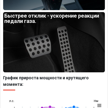
Быстрее отклик - ускорение реакции
педали газа.
График прироста мощности и крутящего
момента:
л.с.
Нм