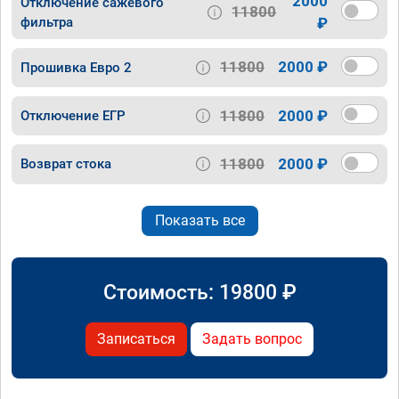
2000
Отключение сажевого
11800
фильтра
₽
11800
2000 ₽
Прошивка Евро 2
11800
2000 ₽
Отключение ЕГР
11800
2000 ₽
Возврат стока
Показать все
Стоимость:
19800
₽
Записаться
Задать вопрос