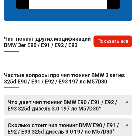
Чип тюнинг других модификаций
Показать все
BMW 3er E90 / E91 / E92 / E93
Частые вопросы про чип тюнинг BMW 3 series
325d E90 / E91 / E92 / E93 197 лс M57D30
Что дает чип тюнинг BMW E90 / E91 / E92 /
E93 325d дизель 3.0 197 лс M57D30^
Сколько стоит чип тюнинг BMW E90 / E91 /
E92 / E93 325d дизель 3.0 197 лс M57D30^