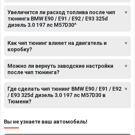
Увеличится ли расход топлива после чип
тюнинга BMW E90 / E91 / E92 / E93 325d
дизель 3.0 197 лс M57D30^
Как чип тюнинг влияет на двигатель и
коробку?
Можно ли вернуть заводские настройки
после чип тюнинга?
Где сделать чип тюнинг BMW E90 / E91 / E92
/ E93 325d дизель 3.0 197 лс M57D30 в
Тюмени?
Вы не узнаете ваш автомобиль!