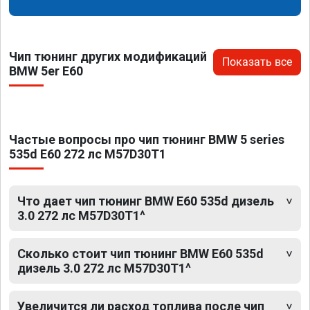
Чип тюнинг других модификаций
Показать все
BMW 5er E60
Частые вопросы про чип тюнинг BMW 5 series
535d E60 272 лс M57D30T1
Что дает чип тюнинг BMW E60 535d дизель
3.0 272 лс M57D30T1^
Сколько стоит чип тюнинг BMW E60 535d
дизель 3.0 272 лс M57D30T1^
Увеличится ли расход топлива после чип