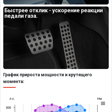
Быстрее отклик - ускорение реакции
педали газа.
График прироста мощности и крутящего
момента:
л.с.
Нм
300