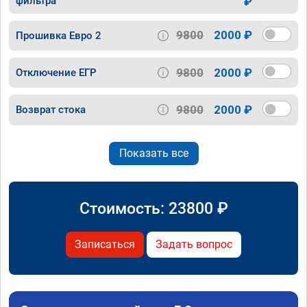
фильтра
₽
9800
2000 ₽
Прошивка Евро 2
9800
2000 ₽
Отключение ЕГР
9800
2000 ₽
Возврат стока
Показать все
Стоимость:
23800
₽
Записаться
Задать вопрос