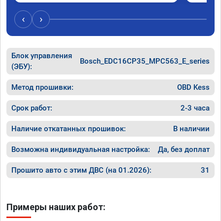
‹
›
Блок управления
Bosch_EDC16CP35_MPC563_E_series
(ЭБУ):
Метод прошивки:
OBD Kess
Срок работ:
2-3 часа
Наличие откатанных прошивок:
В наличии
Возможна индивидуальная настройка:
Да, без доплат
Прошито авто с этим ДВС (на 01.2026):
31
Примеры наших работ: