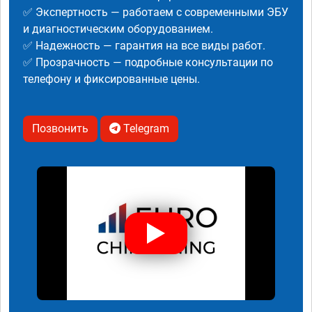
✅ Экспертность — работаем с современными ЭБУ
и диагностическим оборудованием.
✅ Надежность — гарантия на все виды работ.
✅ Прозрачность — подробные консультации по
телефону и фиксированные цены.
Позвонить
Telegram