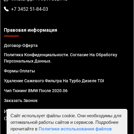
+7 3452 51-84-03
Правовая информация
Договор-Оферта
Политика Конфиденциальности. Согласие На Обработку
Персональных Данных.
Формы Оплаты
Удаление Сажевого Фильтра На Турбо Дизеле TDI
Чип Тюнинг BMW После 2020.06
Заказать Звонок
ИП Смирнов Георгий Павлович. ИНН 781302555843,
Сайт использует файлы cookie. Они необходимы для
ОГРНИП 324470400032610
оптимальной работы сайтов и сервисов. Подробнее
прочитайте в
Политике использования файлов