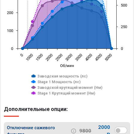
500
200
250
100
0
0
0
1000
1500
2000
2500
3000
3500
4000
4500
5000
Об/мин
Заводская мощность (лс)
Stage 1 Мощность (лс)
Заводской крутящий момент (Нм)
Stage 1 Крутящий момент (Нм)
Дополнительные опции:
2000
Отключение сажевого
9800