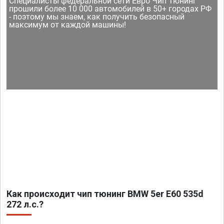
Специалисты федеральной сети Евро Чип Тюнинг
прошили более 10 000 автомобилей в 50+ городах РФ
- поэтому мы знаем, как получить безопасный
максимум от каждой машины!
Как происходит чип тюнинг BMW 5er E60 535d
272 л.с.?