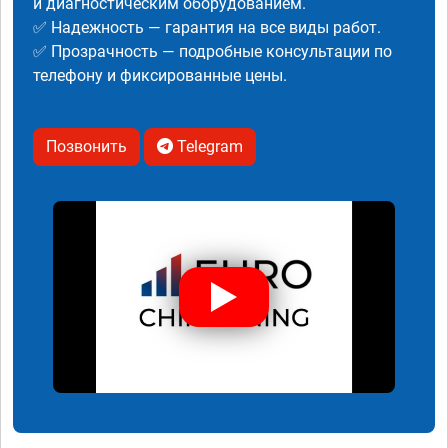
и диагностическим оборудованием.
✅ Надежность — гарантия на все виды работ.
✅ Прозрачность — подробные консультации по
телефону и фиксированные цены.
Позвонить
Telegram