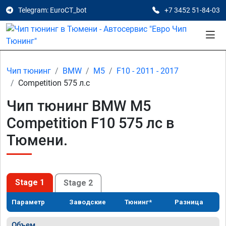
Telegram: EuroCT_bot
+7 3452 51-84-03
Чип тюнинг
BMW
M5
F10 - 2011 - 2017
Competition 575 л.с
Чип тюнинг BMW M5
Competition F10 575 лс в
Тюмени.
Stage 1
Stage 2
Параметр
Заводские
Тюнинг*
Разница
Объем