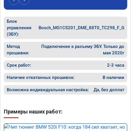
Блок
управления
Bosch_MG1CS201_DME_88T0_TC298_F_G
(ЭБУ):
Метод
Подключение к разъему ЭБУ. Только до
прошивки:
мая 2020г
Срок работ:
2-3 часа
Наличие откатанных прошивок:
В наличии
Возможна индивидуальная настройка:
Да, без доплат
Примеры наших работ: