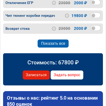
23000
2000 ₽
Отключение ЕГР
19800 ₽
Чип тюнинг коробки передач
23000
2000 ₽
Возврат стока
Показать все
Стоимость:
67800
₽
Записаться
Задать вопрос
Отзывы о нас: рейтинг 5.0 на основании
850 оценок