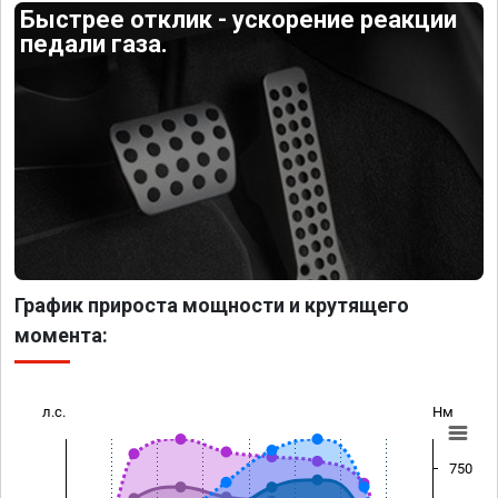
Быстрее отклик - ускорение реакции
педали газа.
График прироста мощности и крутящего
момента:
л.с.
Нм
750