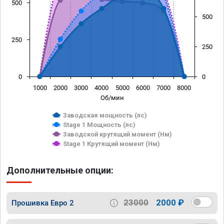
500
500
250
250
0
0
1000
2000
3000
4000
5000
6000
7000
8000
Об/мин
Заводская мощность (лс)
Stage 1 Мощность (лс)
Заводской крутящий момент (Нм)
Stage 1 Крутящий момент (Нм)
Дополнительные опции:
23000
2000 ₽
Прошивка Евро 2