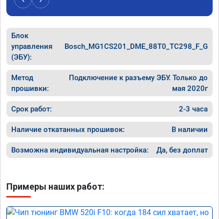
Блок
управления
Bosch_MG1CS201_DME_88T0_TC298_F_G
(ЭБУ):
Метод
Подключение к разъему ЭБУ. Только до
прошивки:
мая 2020г
Срок работ:
2-3 часа
Наличие откатанных прошивок:
В наличии
Возможна индивидуальная настройка:
Да, без доплат
Примеры наших работ: