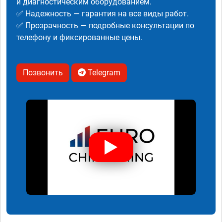
и диагностическим оборудованием.
✅ Надежность — гарантия на все виды работ.
✅ Прозрачность — подробные консультации по
телефону и фиксированные цены.
Позвонить
Telegram