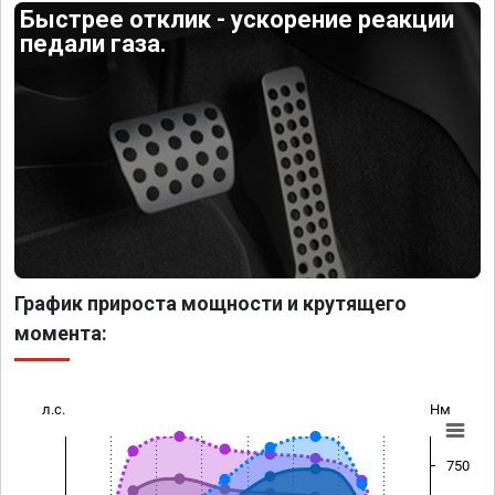
Быстрее отклик - ускорение реакции
педали газа.
График прироста мощности и крутящего
момента:
л.с.
Нм
750