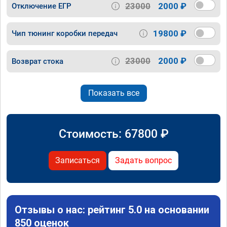
23000
2000 ₽
Отключение ЕГР
19800 ₽
Чип тюнинг коробки передач
23000
2000 ₽
Возврат стока
Показать все
Стоимость:
67800
₽
Записаться
Задать вопрос
Отзывы о нас: рейтинг 5.0 на основании
850 оценок