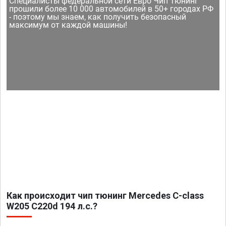
Специалисты федеральной сети Евро Чип Тюнинг
прошили более 10 000 автомобилей в 50+ городах РФ
- поэтому мы знаем, как получить безопасный
максимум от каждой машины!
Как происходит чип тюнинг Mercedes C-class
W205 C220d 194 л.с.?