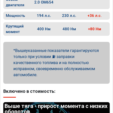
2.0 OM654
двигателя
Мощность
194 л.с.
230 л.с.
+36 л.с.
Крутящий
400 Нм
480 Нм
+80 Нм
момент
Вышеуказанные показатели гарантируются
только при условии ⛽ заправки
качественного топлива и на полностью
исправном, своевременно обслуживаемом
автомобиле.
Включено в стоимость:
Выше тяга - прирост момента с низких
оборотов.