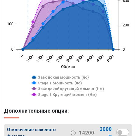
400
100
200
0
0
0
1000
1500
2000
2500
3000
3500
4000
4500
5000
Об/мин
Заводская мощность (лс)
Stage 1 Мощность (лс)
Заводской крутящий момент (Нм)
Stage 1 Крутящий момент (Нм)
Дополнительные опции:
2000
Отключение сажевого
14200