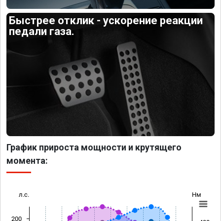
Быстрее отклик - ускорение реакции
педали газа.
График прироста мощности и крутящего
момента:
л.с.
Нм
200