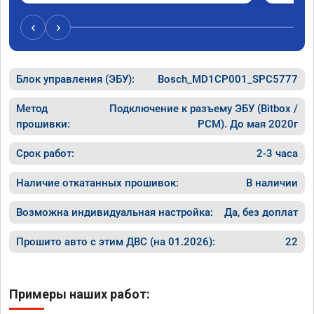
‹
›
Блок управления (ЭБУ):
Bosch_MD1CP001_SPC5777
Метод
Подключение к разъему ЭБУ (Bitbox /
прошивки:
PCM). До мая 2020г
Срок работ:
2-3 часа
Наличие откатанных прошивок:
В наличии
Возможна индивидуальная настройка:
Да, без доплат
Прошито авто с этим ДВС (на 01.2026):
22
Примеры наших работ: