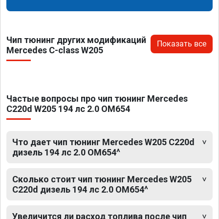
Чип тюнинг других модификаций
Показать все
Mercedes C-class W205
Частые вопросы про чип тюнинг Mercedes
C220d W205 194 лс 2.0 OM654
Что дает чип тюнинг Mercedes W205 C220d
дизель 194 лс 2.0 OM654^
Сколько стоит чип тюнинг Mercedes W205
C220d дизель 194 лс 2.0 OM654^
Увеличится ли расход топлива после чип