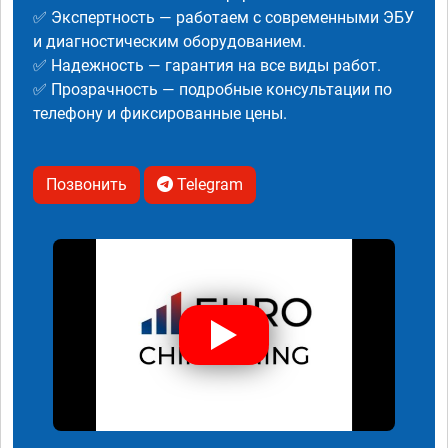
✅ Экспертность — работаем с современными ЭБУ
и диагностическим оборудованием.
✅ Надежность — гарантия на все виды работ.
✅ Прозрачность — подробные консультации по
телефону и фиксированные цены.
Позвонить
Telegram