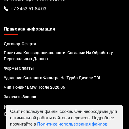
+7 3452 51-84-03
Правовая информация
Договор-Оферта
Политика Конфиденциальности. Согласие На Обработку
Персональных Данных.
Формы Оплаты
Удаление Сажевого Фильтра На Турбо Дизеле TDI
Чип Тюнинг BMW После 2020.06
Заказать Звонок
ИП Смирнов Георгий Павлович. ИНН 781302555843,
Сайт использует файлы cookie. Они необходимы для
ОГРНИП 324470400032610
оптимальной работы сайтов и сервисов. Подробнее
прочитайте в
Политике использования файлов