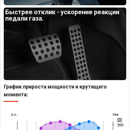
Быстрее отклик - ускорение реакции
педали газа.
График прироста мощности и крутящего
момента:
л.с.
Нм
300