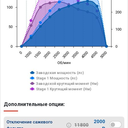
100
200
50
100
0
0
0
1000
1500
2000
2500
3000
3500
4000
4500
5000
Об/мин
Заводская мощность (лс)
Stage 1 Мощность (лс)
Заводской крутящий момент (Нм)
Stage 1 Крутящий момент (Нм)
Дополнительные опции:
2000
Отключение сажевого
11800