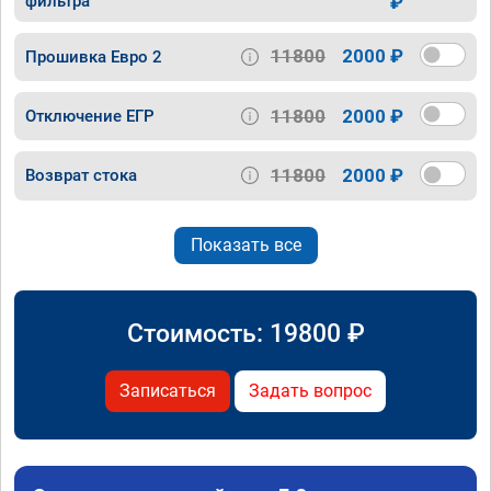
фильтра
₽
11800
2000 ₽
Прошивка Евро 2
11800
2000 ₽
Отключение ЕГР
11800
2000 ₽
Возврат стока
Показать все
Стоимость:
19800
₽
Записаться
Задать вопрос