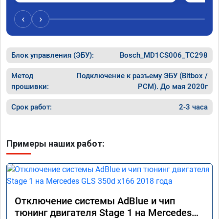
‹
›
Блок управления (ЭБУ):
Bosch_MD1CS006_TC298
Метод
Подключение к разъему ЭБУ (Bitbox /
прошивки:
PCM). До мая 2020г
Срок работ:
2-3 часа
Примеры наших работ:
Отключение системы AdBlue и чип
тюнинг двигателя Stage 1 на Mercedes