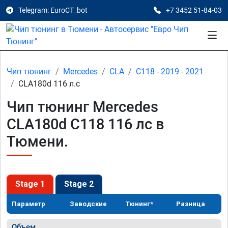
Telegram: EuroCT_bot
+7 3452 51-84-03
Чип тюнинг
Mercedes
CLA
C118 - 2019 - 2021
CLA180d 116 л.с
Чип тюнинг Mercedes
CLA180d C118 116 лс в
Тюмени.
Stage 1
Stage 2
Параметр
Заводские
Тюнинг*
Разница
Объем