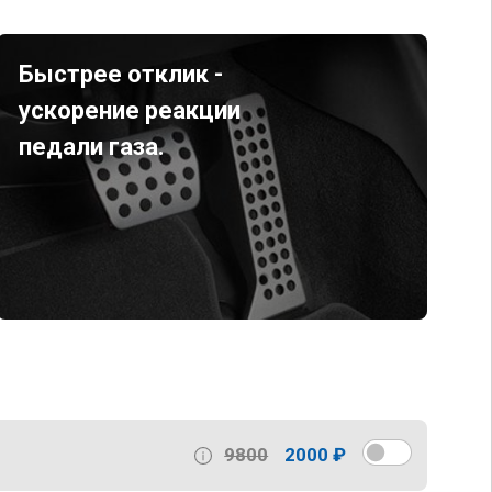
Быстрее отклик -
ускорение реакции
педали газа.
9800
2000 ₽