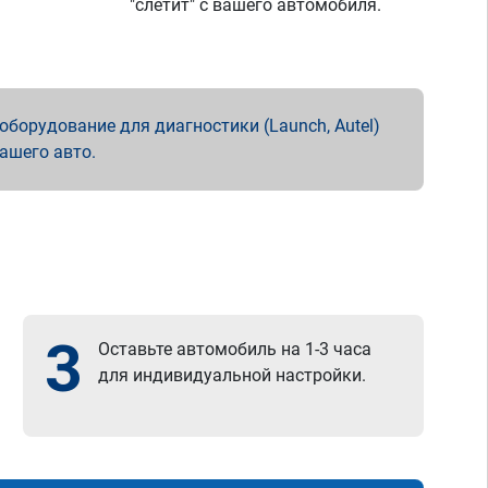
"слетит" с вашего автомобиля.
борудование для диагностики (Launch, Autel)
вашего авто.
3
Оставьте автомобиль на 1-3 часа
для индивидуальной настройки.