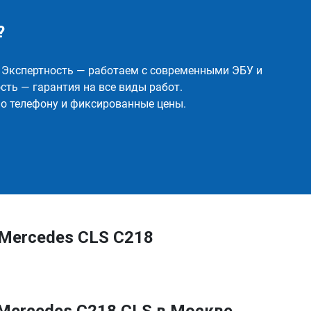
?
✅ Экспертность — работаем с современными ЭБУ и
ть — гарантия на все виды работ.
о телефону и фиксированные цены.
 Mercedes CLS C218