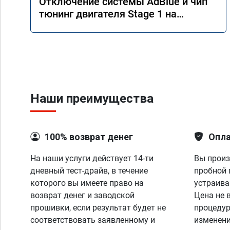
Отключение системы AdBlue и чип
тюнинг двигателя Stage 1 на
Mercedes GLS 350d x166 2018 года
Наши преимущества
100% возврат денег
Опла
На наши услуги действует 14-ти
Вы произ
дневный тест-драйв, в течение
пробной 
которого вы имеете право на
устраива
возврат денег и заводской
Цена не 
прошивки, если результат будет не
процедур
соответствовать заявленному и
изменени