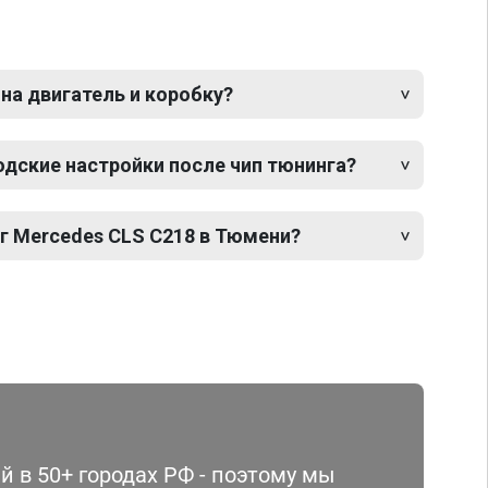
 на двигатель и коробку?
одские настройки после чип тюнинга?
г Mercedes CLS C218 в Тюмени?
 в 50+ городах РФ - поэтому мы