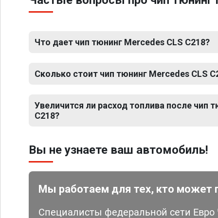
Частые вопросы про чип тюнинг 
Что дает чип тюнинг Mercedes CLS C218?
Сколько стоит чип тюнинг Mercedes CLS C
Увеличится ли расход топлива после чип 
C218?
Вы не узнаете ваш автомобиль!
Мы работаем для тех, кто может 
Специалисты федеральной сети Евро Ч