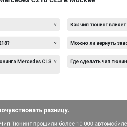
Mercedes C218 CLS в Москве
Как чип тюнинг влияет
218?
Можно ли вернуть зав
тюнинга Mercedes CLS
Где сделать чип тюнин
почувствовать разницу.
ип Тюнинг прошили более 10 000 автомобилей