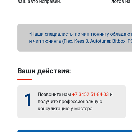
ваш авто исправен.
логов на
Наши специалисты по чип тюнингу обладают 
и чип тюнинга (Flex, Kess 3, Autotuner, Bitbo
Ваши действия:
1
Позвоните нам
+7 3452 51-84-03
и
получите профессиональную
консультацию у мастера.