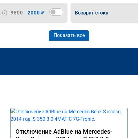
9800
2000 ₽
Возврат стока
Показать все
Отключение AdBlue на Mercedes-