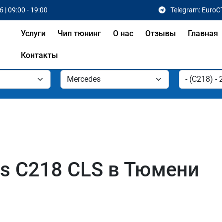
 | 09:00 - 19:00
Telegram: EuroC
Услуги
Чип тюнинг
О нас
Отзывы
Главная
Контакты
s C218 CLS в Тюмени