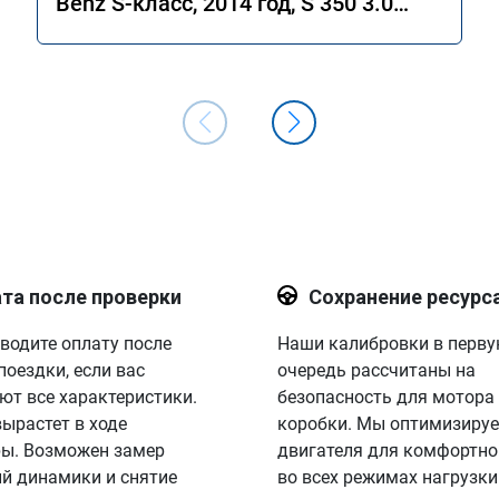
Benz S-класс, 2014 год, S 350 3.0
4MATIC 7G-Tronic.
та после проверки
Сохранение ресурс
водите оплату после
Наши калибровки в перв
поездки, если вас
очередь рассчитаны на
ют все характеристики.
безопасность для мотора
вырастет в ходе
коробки. Мы оптимизируе
ы. Возможен замер
двигателя для комфортно
й динамики и снятие
во всех режимах нагрузки