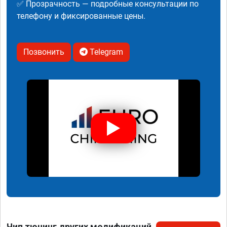
✅ Прозрачность — подробные консультации по
телефону и фиксированные цены.
Позвонить
Telegram
Чип тюнинг других модификаций