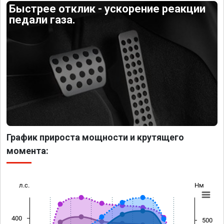
Быстрее отклик - ускорение реакции
педали газа.
График прироста мощности и крутящего
момента:
л.с.
Нм
400
500