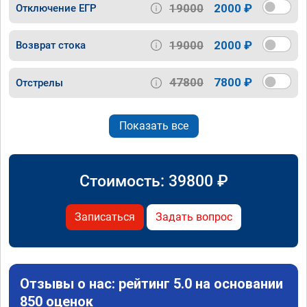
19000
2000 ₽
Отключение ЕГР
19000
2000 ₽
Возврат стока
47800
7800 ₽
Отстрелы
Показать все
Стоимость:
39800
₽
Записаться
Задать вопрос
Отзывы о нас: рейтинг 5.0 на основании
850 оценок