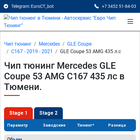
Telegram: EuroCT_bot
+7 3452 51-84-03
Чип тюнинг
Mercedes
GLE Coupe
C167 - 2019 - 2021
GLE Coupe 53 AMG 435 л.с
Чип тюнинг Mercedes GLE
Coupe 53 AMG C167 435 лс в
Тюмени.
Stage 1
Stage 2
Параметр
Заводские
Тюнинг*
Разница
Объем