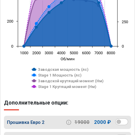
200
250
0
0
1000
2000
3000
4000
5000
6000
7000
8000
Об/мин
Заводская мощность (лс)
Stage 1 Мощность (лс)
Заводской крутящий момент (Нм)
Stage 1 Крутящий момент (Нм)
Дополнительные опции:
19000
2000 ₽
Прошивка Евро 2