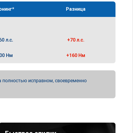
юнинг*
Разница
60 л.с.
+70 л.с.
00 Нм
+160 Нм
а полностью исправном, своевременно