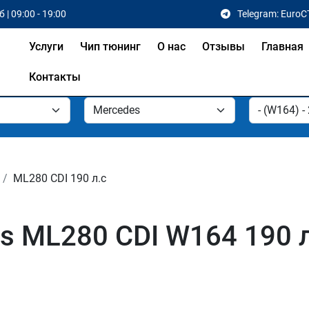
 | 09:00 - 19:00
Telegram: EuroC
Услуги
Чип тюнинг
О нас
Отзывы
Главная
Контакты
ML280 CDI 190 л.с
s ML280 CDI W164 190 