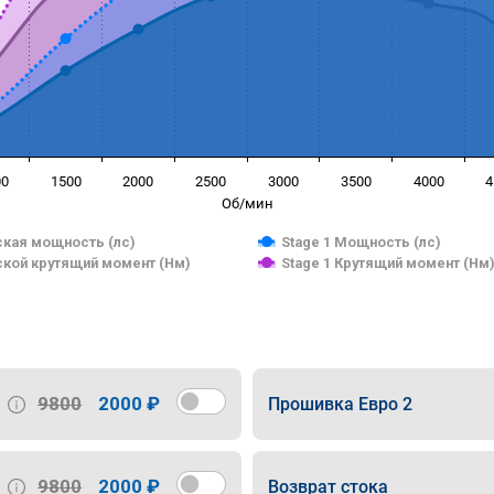
00
1500
2000
2500
3000
3500
4000
4
Об/мин
кая мощность (лс)
Stage 1 Мощность (лс)
кой крутящий момент (Нм)
Stage 1 Крутящий момент (Нм
9800
2000 ₽
Прошивка Евро 2
9800
2000 ₽
Возврат стока