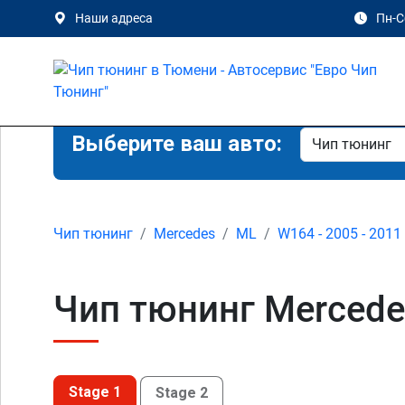
Наши адреса
Пн-Сб
Выберите ваш авто:
Чип тюнинг
Mercedes
ML
W164 - 2005 - 2011
Чип тюнинг Mercede
Stage 1
Stage 2