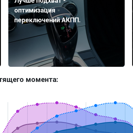
Лучше подхват -
оптимизация
переключений АКПП.
утящего момента: