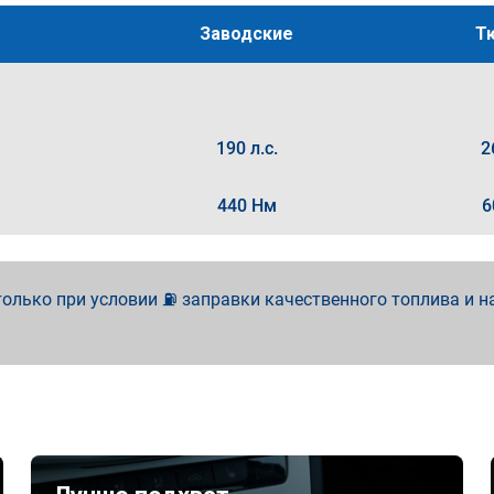
Заводские
Т
190 л.с.
2
440 Нм
6
олько при условии ⛽ заправки качественного топлива и н