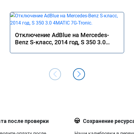
Отключение AdBlue на Mercedes-
Benz S-класс, 2014 год, S 350 3.0
4MATIC 7G-Tronic.
та после проверки
Сохранение ресурс
водите оплату после
Наши калибровки в перв