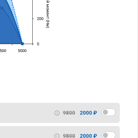
Крутящий момент (Нм)
200
0
500
5000
)
9800
2000 ₽
9800
2000 ₽