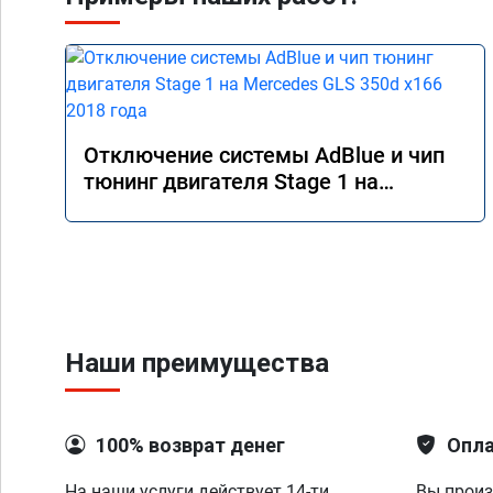
Отключение системы AdBlue и чип
тюнинг двигателя Stage 1 на
Mercedes GLS 350d x166 2018 года
Наши преимущества
100% возврат денег
Опла
На наши услуги действует 14-ти
Вы произ