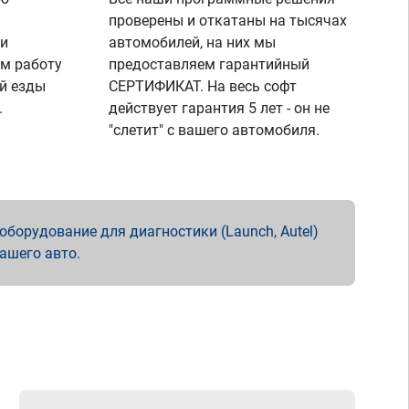
проверены и откатаны на тысячах
 и
автомобилей, на них мы
м работу
предоставляем гарантийный
й езды
СЕРТИФИКАТ. На весь софт
.
действует гарантия 5 лет - он не
"слетит" с вашего автомобиля.
борудование для диагностики (Launch, Autel)
вашего авто.