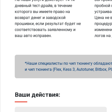
дневный тест-драйв, в течение
пробной 
которого вы имеете право на
устраива
возврат денег и заводской
Цена не 
прошивки, если результат будет не
процедур
соответствовать заявленному и
изменени
ваш авто исправен.
логов на
Наши специалисты по чип тюнингу обладают 
и чип тюнинга (Flex, Kess 3, Autotuner, Bitbo
Ваши действия: