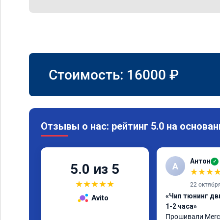
Стоимость:
16000
₽
Отзывы о нас: рейтинг 5.0 на основан
Антон
✓
А
5.0 из 5
★
★
★
★
★
★
★
★
22 октябр
«Чип тюнинг дв
Avito
1-2 часа»
Прошивали Merced