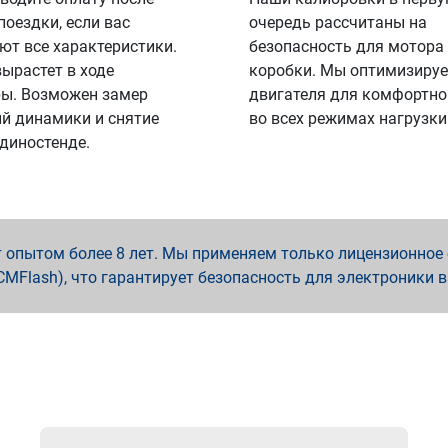
поездки, если вас
очередь рассчитаны на
ют все характеристики.
безопасность для мотора
вырастет в ходе
коробки. Мы оптимизируе
ы. Возможен замер
двигателя для комфортно
й динамики и снятие
во всех режимах нагрузки
 диностенде.
опытом более 8 лет. Мы применяем только лицензионное о
x, PCMFlash), что гарантирует безопасность для электроники 