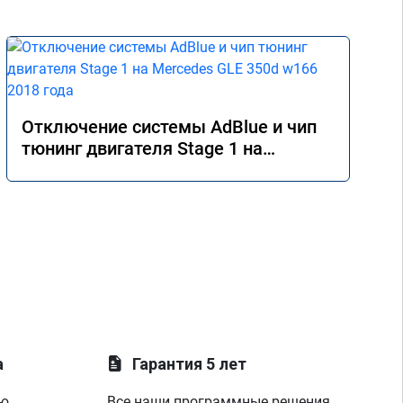
Отключение системы AdBlue и чип
тюнинг двигателя Stage 1 на
Mercedes GLE 350d w166 2018 года
а
Гарантия 5 лет
ую
Все наши программные решения