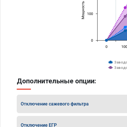
Мощность (л/с)
100
0
0
10
Заводс
Заводс
Дополнительные опции:
Отключение сажевого фильтра
Отключение ЕГР