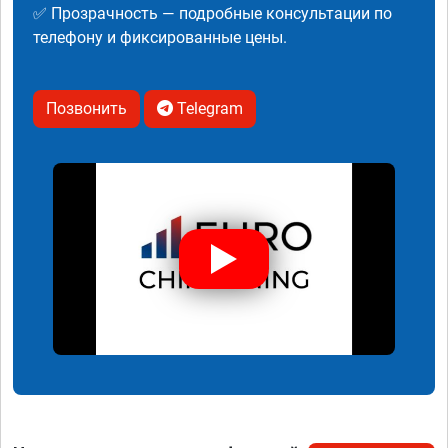
✅ Прозрачность — подробные консультации по
телефону и фиксированные цены.
Позвонить
Telegram