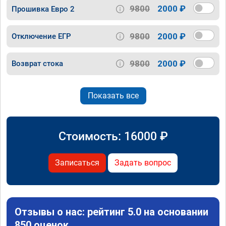
9800
2000 ₽
Прошивка Евро 2
9800
2000 ₽
Отключение ЕГР
9800
2000 ₽
Возврат стока
Показать все
Стоимость:
16000
₽
Записаться
Задать вопрос
Отзывы о нас: рейтинг 5.0 на основании
850 оценок