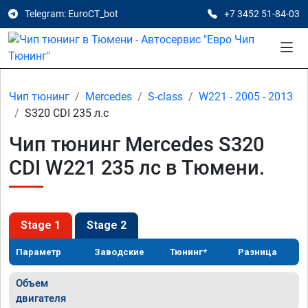
Telegram: EuroCT_bot
+7 3452 51-84-03
Чип тюнинг
Mercedes
S-class
W221 - 2005 - 2013
S320 CDI 235 л.с
Чип тюнинг Mercedes S320
CDI W221 235 лс в Тюмени.
Stage 1
Stage 2
Параметр
Заводские
Тюнинг*
Разница
Объем
двигателя