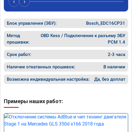
‹
›
Блок управления (ЭБУ):
Bosch_EDC16CP31
Метод
OBD Kess / Подключение к разъему ЭБУ
прошивки:
PCM 1.4
Срок работ:
2-3 часа
Наличие откатанных прошивок:
В наличии
Возможна индивидуальная настройка:
Да, без доплат
Примеры наших работ: