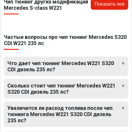
Чип тюнинг других модификаций
Показать все
Mercedes S-class W221
Частые вопросы про чип тюнинг Mercedes S320
CDI W221 235 лс
Что дает чип тюнинг Mercedes W221 S320
CDI дизель 235 лс?
Сколько стоит чип тюнинг Mercedes W221
S320 CDI дизель 235 лс?
Увеличится ли расход топлива после чип
тюнинга Mercedes W221 S320 CDI дизель
235 лс?