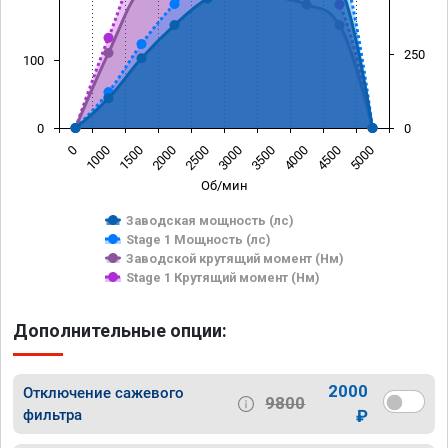
250
100
0
0
0
1000
1500
2000
2500
3000
3500
4000
4500
5000
Об/мин
Заводская мощность (лс)
Stage 1 Мощность (лс)
Заводской крутящий момент (Нм)
Stage 1 Крутящий момент (Нм)
Дополнительные опции:
2000
Отключение сажевого
9800
фильтра
₽