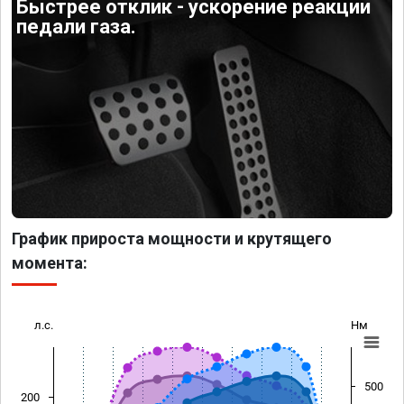
Быстрее отклик - ускорение реакции
педали газа.
График прироста мощности и крутящего
момента:
л.с.
Нм
500
200