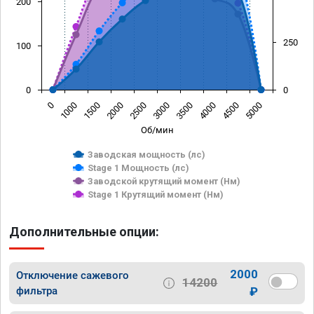
200
250
100
0
0
0
1000
1500
2000
2500
3000
3500
4000
4500
5000
Об/мин
Заводская мощность (лс)
Stage 1 Мощность (лс)
Заводской крутящий момент (Нм)
Stage 1 Крутящий момент (Нм)
Дополнительные опции:
2000
Отключение сажевого
14200
фильтра
₽