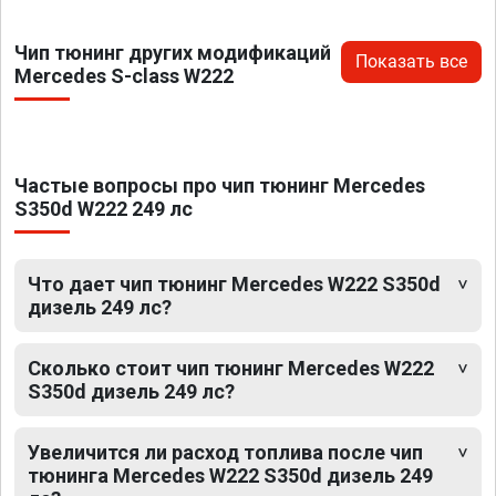
Чип тюнинг других модификаций
Показать все
Mercedes S-class W222
Частые вопросы про чип тюнинг Mercedes
S350d W222 249 лс
Что дает чип тюнинг Mercedes W222 S350d
дизель 249 лс?
Сколько стоит чип тюнинг Mercedes W222
S350d дизель 249 лс?
Увеличится ли расход топлива после чип
тюнинга Mercedes W222 S350d дизель 249