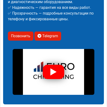
и диагностическим оборудованием.
✅ Надежность — гарантия на все виды работ.
✅ Прозрачность — подробные консультации по
телефону и фиксированные цены.
Позвонить
Telegram