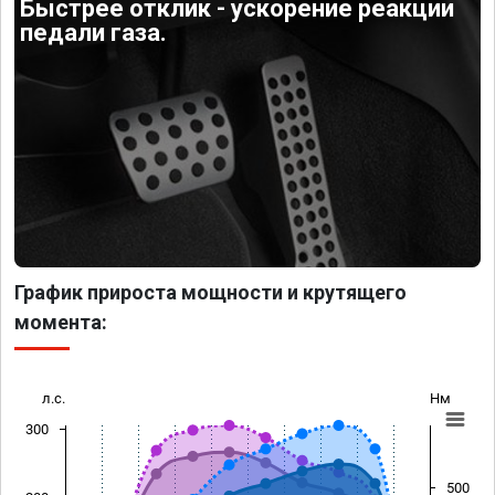
Быстрее отклик - ускорение реакции
педали газа.
График прироста мощности и крутящего
момента:
л.с.
Нм
300
500