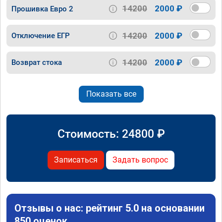
14200
2000 ₽
Прошивка Евро 2
14200
2000 ₽
Отключение ЕГР
14200
2000 ₽
Возврат стока
Показать все
Стоимость:
24800
₽
Записаться
Задать вопрос
Отзывы о нас: рейтинг 5.0 на основании
850 оценок