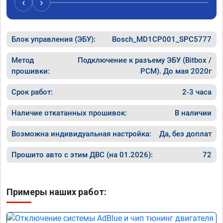
‹
›
Блок управления (ЭБУ):
Bosch_MD1CP001_SPC5777
Метод
Подключение к разъему ЭБУ (Bitbox /
прошивки:
PCM). До мая 2020г
Срок работ:
2-3 часа
Наличие откатанных прошивок:
В наличии
Возможна индивидуальная настройка:
Да, без доплат
Прошито авто с этим ДВС (на 01.2026):
72
Примеры наших работ: