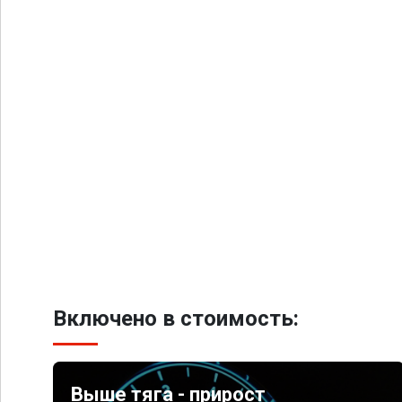
Включено в стоимость:
Выше тяга - прирост