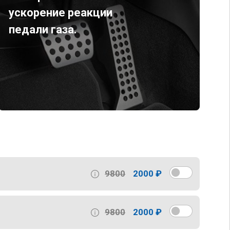
ускорение реакции
педали газа.
9800
2000 ₽
9800
2000 ₽