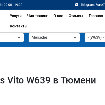
 | 09:00 - 19:00
Telegram: EuroC
Услуги
Чип тюнинг
О нас
Отзывы
Главная
Контакты
0
s Vito W639 в Тюмени