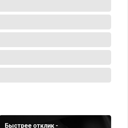
Быстрее отклик -