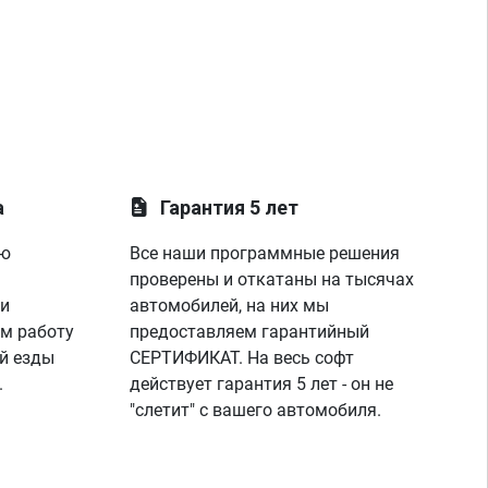
а
Гарантия 5 лет
ую
Все наши программные решения
проверены и откатаны на тысячах
 и
автомобилей, на них мы
м работу
предоставляем гарантийный
й езды
СЕРТИФИКАТ. На весь софт
.
действует гарантия 5 лет - он не
"слетит" с вашего автомобиля.