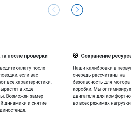
та после проверки
Сохранение ресурс
водите оплату после
Наши калибровки в перв
поездки, если вас
очередь рассчитаны на
ют все характеристики.
безопасность для мотора
вырастет в ходе
коробки. Мы оптимизируе
ы. Возможен замер
двигателя для комфортно
й динамики и снятие
во всех режимах нагрузки
 диностенде.