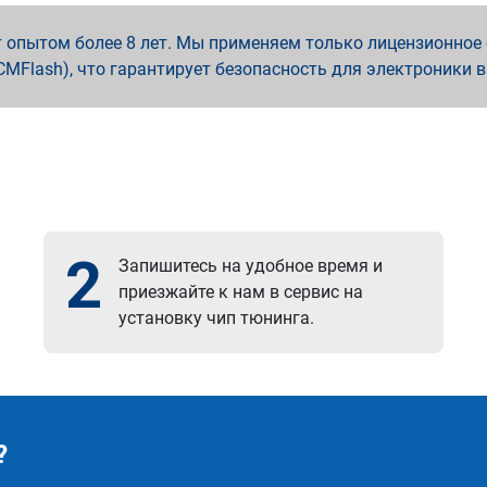
опытом более 8 лет. Мы применяем только лицензионное о
x, PCMFlash), что гарантирует безопасность для электроники 
2
Запишитесь на удобное время и
приезжайте к нам в сервис на
установку чип тюнинга.
?