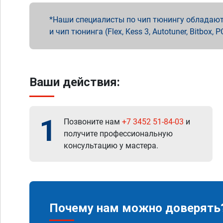
Наши специалисты по чип тюнингу обладают 
и чип тюнинга (Flex, Kess 3, Autotuner, Bitbo
Ваши действия:
1
Позвоните нам
+7 3452 51-84-03
и
получите профессиональную
консультацию у мастера.
Почему нам можно доверять