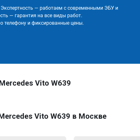
✅ Экспертность — работаем с современными ЭБУ и
ть — гарантия на все виды работ.
о телефону и фиксированные цены.
Mercedes Vito W639
Mercedes Vito W639 в Москве