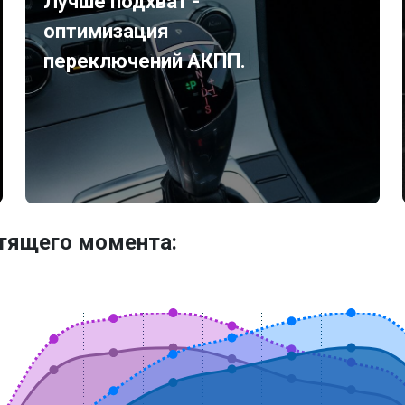
Лучше подхват -
оптимизация
переключений АКПП.
утящего момента: