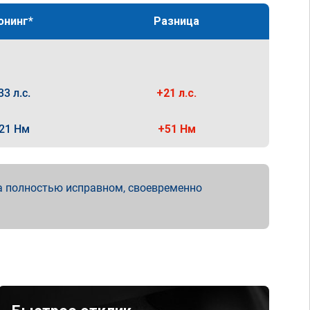
юнинг*
Разница
33 л.с.
+21 л.с.
21 Нм
+51 Нм
а полностью исправном, своевременно