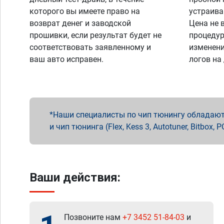
которого вы имеете право на
устраива
возврат денег и заводской
Цена не 
прошивки, если результат будет не
процедур
соответствовать заявленному и
изменени
ваш авто исправен.
логов на
Наши специалисты по чип тюнингу обладают 
и чип тюнинга (Flex, Kess 3, Autotuner, Bitbo
Ваши действия:
Позвоните нам
+7 3452 51-84-03
и