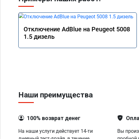
Отключение AdBlue на Peugeot 5008
1.5 дизель
Наши преимущества
100% возврат денег
Опла
На наши услуги действует 14-ти
Вы произ
дневный тест-драйв, в течение
пробной 