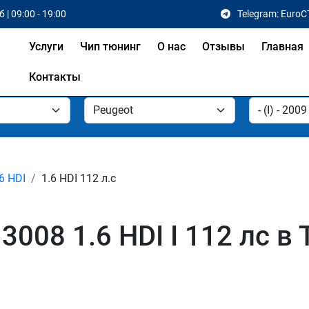
 | 09:00 - 19:00
Telegram: EuroC
Услуги
Чип тюнинг
О нас
Отзывы
Главная
Контакты
6 HDI
1.6 HDI 112 л.с
3008 1.6 HDI I 112 лс в