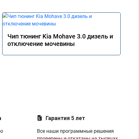
Чип тюнинг Kia Mohave 3.0 дизель и
отключение мочевины
а
Гарантия 5 лет
ую
Все наши программные решения
проверены и откатаны на тысячах