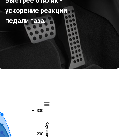
Быстрее отклик -
ускорение реакции
педали газа.
300
200