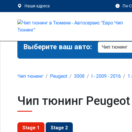
Наши адреса
Пн-Сб
Выберите ваш авто:
Чип тюнинг
Peugeot
3008
I - 2009 - 2016
1.
Чип тюнинг Peugeot 
Stage 1
Stage 2