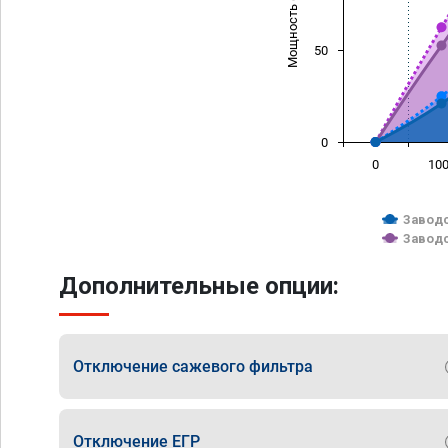
Мощность (л/с)
50
0
0
10
Заводс
Заводс
Дополнительные опции:
Отключение сажевого фильтра
Отключение ЕГР