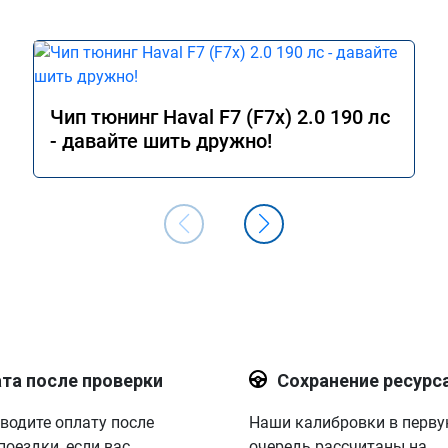
Чип тюнинг Haval F7 (F7x) 2.0 190 лс
- давайте шить дружно!
та после проверки
Сохранение ресурс
водите оплату после
Наши калибровки в перв
поездки, если вас
очередь рассчитаны на