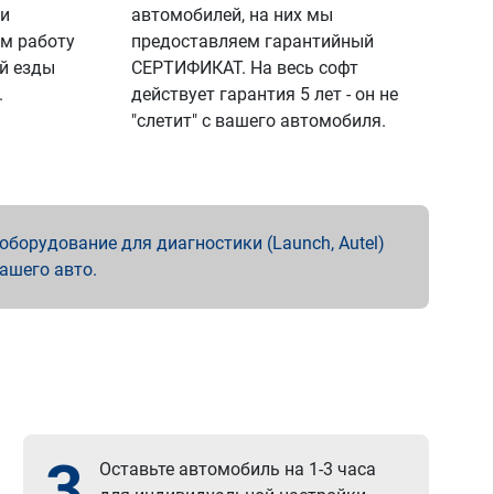
 и
автомобилей, на них мы
м работу
предоставляем гарантийный
й езды
СЕРТИФИКАТ. На весь софт
.
действует гарантия 5 лет - он не
"слетит" с вашего автомобиля.
борудование для диагностики (Launch, Autel)
вашего авто.
3
Оставьте автомобиль на 1-3 часа