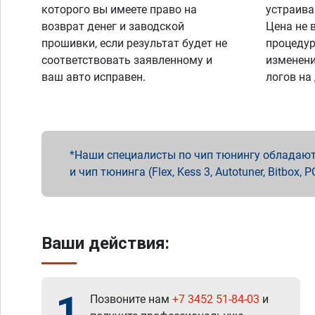
которого вы имеете право на
устраива
возврат денег и заводской
Цена не 
прошивки, если результат будет не
процедур
соответствовать заявленному и
изменени
ваш авто исправен.
логов на
Наши специалисты по чип тюнингу обладают 
и чип тюнинга (Flex, Kess 3, Autotuner, Bitbo
Ваши действия:
1
Позвоните нам
+7 3452 51-84-03
и