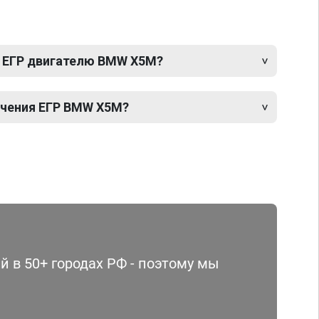
 ЕГР двигателю BMW X5M?
чения ЕГР BMW X5M?
 в 50+ городах РФ - поэтому мы