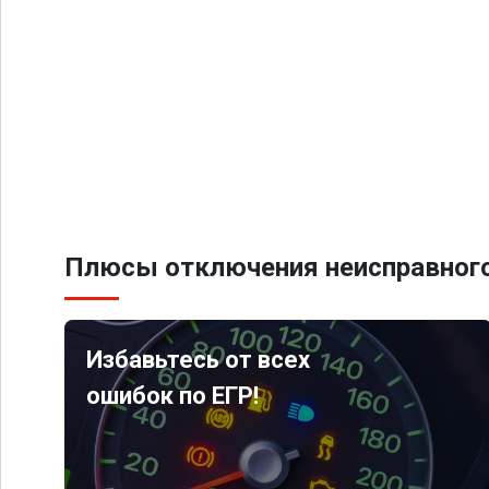
Плюсы отключения неисправного
Избавьтесь от всех
ошибок по ЕГР!