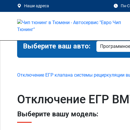
Наши адреса
Пн-Сб
Выберите ваш авто:
Отключение ЕГР клапана системы рециркуляции в
Отключение ЕГР BM
Выберите вашу модель: