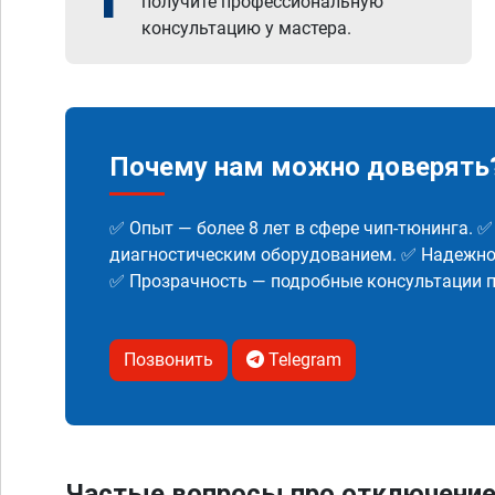
получите профессиональную
консультацию у мастера.
Почему нам можно доверять
✅ Опыт — более 8 лет в сфере чип-тюнинга. 
диагностическим оборудованием. ✅ Надежнос
✅ Прозрачность — подробные консультации п
Позвонить
Telegram
Частые вопросы про отключени