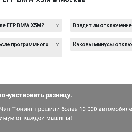
ие ЕГР BMW X5M?
Вредит ли отключение
после программного
Каковы минусы отклю
почувствовать разницу.
ип Тюнинг прошили более 10 000 автомобилей
симум от каждой машины!