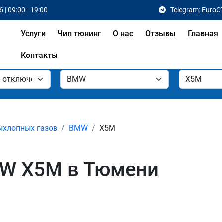
 | 09:00 - 19:00
Telegram: EuroC
Услуги
Чип тюнинг
О нас
Отзывы
Главная
Контакты
ыхлопных газов
BMW
X5M
W X5M в Тюмени