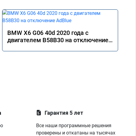
BMW X6 G06 40d 2020 года с
двигателем B58B30 на отключение
AdBlue
а
Гарантия 5 лет
ую
Все наши программные решения
проверены и откатаны на тысячах