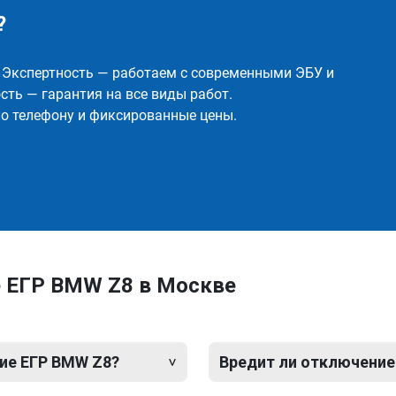
?
✅ Экспертность — работаем с современными ЭБУ и
ть — гарантия на все виды работ.
о телефону и фиксированные цены.
 ЕГР BMW Z8 в Москве
ие ЕГР BMW Z8?
Вредит ли отключение