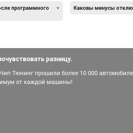
после программного
Каковы минусы отклю
почувствовать разницу.
ип Тюнинг прошили более 10 000 автомобилей
симум от каждой машины!