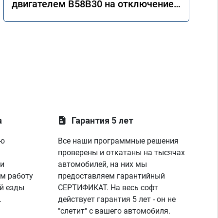
двигателем B58B30 на отключение
AdBlue
а
Гарантия 5 лет
ую
Все наши программные решения
проверены и откатаны на тысячах
 и
автомобилей, на них мы
м работу
предоставляем гарантийный
й езды
СЕРТИФИКАТ. На весь софт
.
действует гарантия 5 лет - он не
"слетит" с вашего автомобиля.