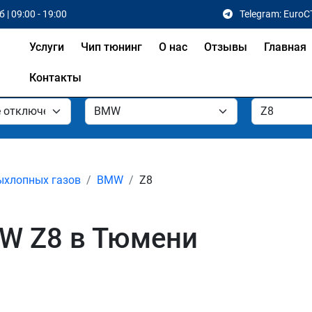
 | 09:00 - 19:00
Telegram: EuroC
Услуги
Чип тюнинг
О нас
Отзывы
Главная
Контакты
ыхлопных газов
BMW
Z8
W Z8 в Тюмени