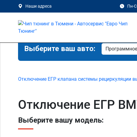
Наши адреса
Пн-Сб
Выберите ваш авто:
Отключение ЕГР клапана системы рециркуляции в
Отключение ЕГР BM
Выберите вашу модель: