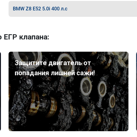
BMW Z8 E52 5.0i 400 л.с
 ЕГР клапана:
Защитите двигатель от
попадания лишней сажи!