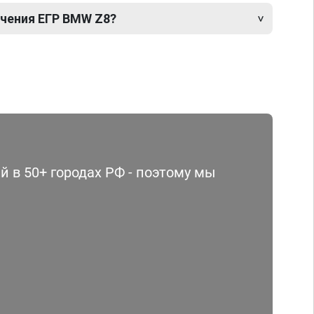
чения ЕГР BMW Z8?
 в 50+ городах РФ - поэтому мы