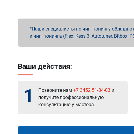
Наши специалисты по чип тюнингу обладают 
и чип тюнинга (Flex, Kess 3, Autotuner, Bitbo
Ваши действия:
1
Позвоните нам
+7 3452 51-84-03
и
получите профессиональную
консультацию у мастера.