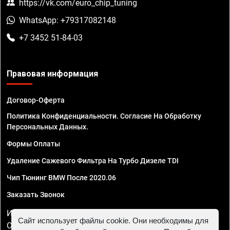
https://vk.com/euro_chip_tuning
WhatsApp: +79317082148
+7 3452 51-84-03
Правовая информация
Договор-Оферта
Политика Конфиденциальности. Согласие На Обработку
Персональных Данных.
Формы Оплаты
Удаление Сажевого Фильтра На Турбо Дизеле TDI
Чип Тюнинг BMW После 2020.06
Заказать Звонок
ИП Смирнов Георгий Павлович. ИНН 781302555843,
Сайт использует файлы cookie. Они необходимы для
ОГРНИП 324470400032610