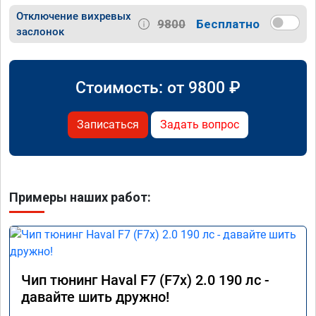
Отключение вихревых
9800
Бесплатно
заслонок
Стоимость: от
9800
₽
Записаться
Задать вопрос
Примеры наших работ:
Чип тюнинг Haval F7 (F7x) 2.0 190 лс -
давайте шить дружно!