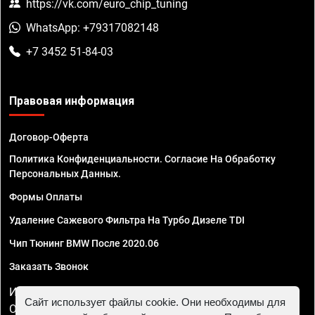
https://vk.com/euro_chip_tuning
WhatsApp: +79317082148
+7 3452 51-84-03
Правовая информация
Договор-Оферта
Политика Конфиденциальности. Согласие На Обработку
Персональных Данных.
Формы Оплаты
Удаление Сажевого Фильтра На Турбо Дизеле TDI
Чип Тюнинг BMW После 2020.06
Заказать Звонок
ИП Смирнов Георгий Павлович. ИНН 781302555843,
Сайт использует файлы cookie. Они необходимы для
ОГРНИП 324470400032610