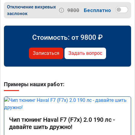
Отключение вихревых
9800
Бесплатно
заслонок
Стоимость: от
9800
₽
Записаться
Задать вопрос
Примеры наших работ:
Чип тюнинг Haval F7 (F7x) 2.0 190 лс -
давайте шить дружно!