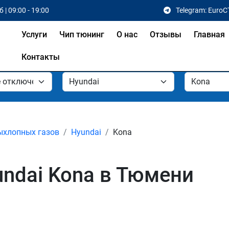
 | 09:00 - 19:00
Telegram: EuroC
Услуги
Чип тюнинг
О нас
Отзывы
Главная
Контакты
ыхлопных газов
Hyundai
Kona
ndai Kona в Тюмени