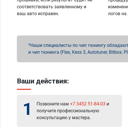
соответствовать заявленному и
изменени
ваш авто исправен.
логов на
Наши специалисты по чип тюнингу обладают 
и чип тюнинга (Flex, Kess 3, Autotuner, Bitbo
Ваши действия:
1
Позвоните нам
+7 3452 51-84-03
и
получите профессиональную
консультацию у мастера.