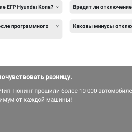
е ЕГР Hyundai Kona?
Вредит ли отключение
после программного
Каковы минусы отключ
почувствовать разницу.
ип Тюнинг прошили более 10 000 автомобилей
симум от каждой машины!