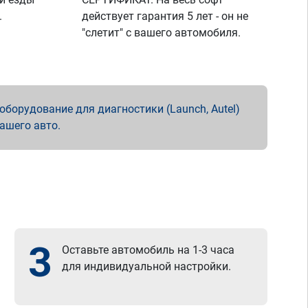
.
действует гарантия 5 лет - он не
"слетит" с вашего автомобиля.
борудование для диагностики (Launch, Autel)
вашего авто.
3
Оставьте автомобиль на 1-3 часа
для индивидуальной настройки.