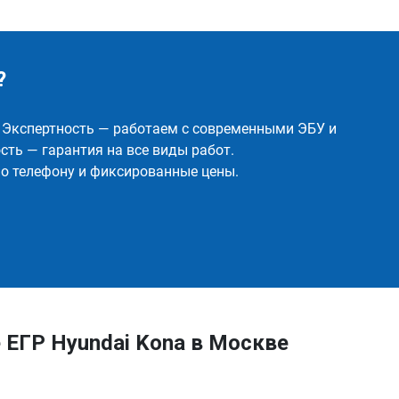
?
✅ Экспертность — работаем с современными ЭБУ и
ть — гарантия на все виды работ.
о телефону и фиксированные цены.
ЕГР Hyundai Kona в Москве