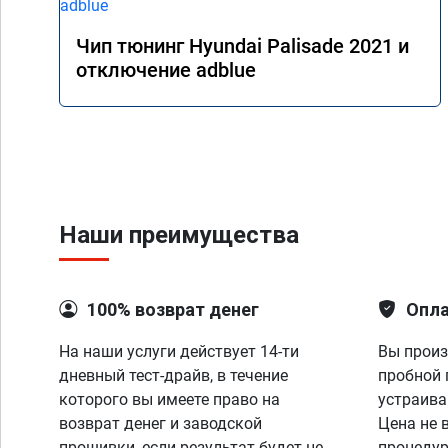
Чип тюнинг Hyundai Palisade 2021 и
отключение adblue
Наши преимущества
100% возврат денег
Опла
На наши услуги действует 14-ти
Вы произ
дневный тест-драйв, в течение
пробной 
которого вы имеете право на
устраива
возврат денег и заводской
Цена не 
прошивки, если результат будет не
процедур