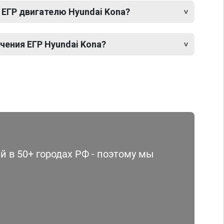
 ЕГР двигателю Hyundai Kona?
ения ЕГР Hyundai Kona?
 в 50+ городах РФ - поэтому мы