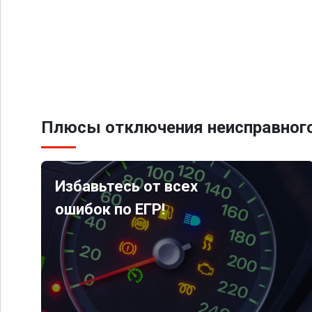
Плюсы отключения неисправного
Избавьтесь от всех
ошибок по ЕГР!