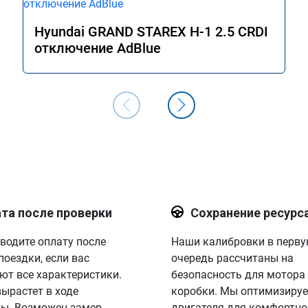
Hyundai GRAND STAREX H-1 2.5 CRDI
отключение AdBlue
та после проверки
Сохранение ресурс
водите оплату после
Наши калибровки в перв
поездки, если вас
очередь рассчитаны на
ют все характеристики.
безопасность для мотора
вырастет в ходе
коробки. Мы оптимизируе
ы. Возможен замер
двигателя для комфортно