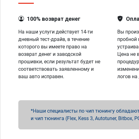
100% возврат денег
Опла
На наши услуги действует 14-ти
Вы произ
дневный тест-драйв, в течение
пробной 
которого вы имеете право на
устраива
возврат денег и заводской
Цена не 
прошивки, если результат будет не
процедур
соответствовать заявленному и
изменени
ваш авто исправен.
логов на
Наши специалисты по чип тюнингу обладают 
и чип тюнинга (Flex, Kess 3, Autotuner, Bitbo