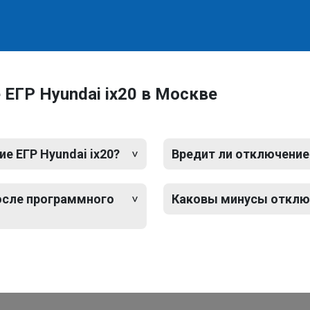
ЕГР Hyundai ix20 в Москве
 ЕГР Hyundai ix20?
Вредит ли отключение 
после программного
Каковы минусы отключ