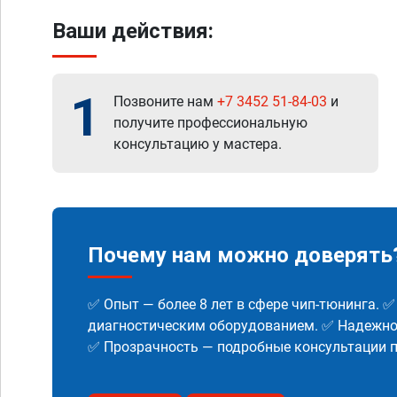
Ваши действия:
1
Позвоните нам
+7 3452 51-84-03
и
получите профессиональную
консультацию у мастера.
Почему нам можно доверять
✅ Опыт — более 8 лет в сфере чип-тюнинга. 
диагностическим оборудованием. ✅ Надежнос
✅ Прозрачность — подробные консультации п