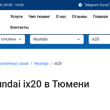
 | 09:00 - 19:00
Telegram: EuroC
Услуги
Чип тюнинг
О нас
Отзывы
Главная
Контакты
ыхлопных газов
Hyundai
ix20
ndai ix20 в Тюмени