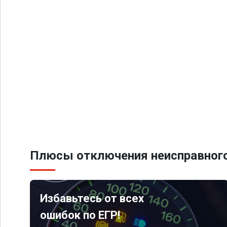
Плюсы отключения неисправного
Избавьтесь от всех
ошибок по ЕГР!