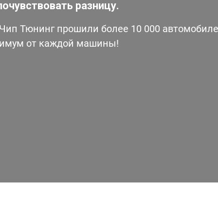
почувствовать разницу.
ип Тюнинг прошили более 10 000 автомобилей
симум от каждой машины!