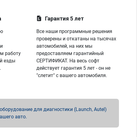
а
Гарантия 5 лет
ую
Все наши программные решения
проверены и откатаны на тысячах
 и
автомобилей, на них мы
м работу
предоставляем гарантийный
й езды
СЕРТИФИКАТ. На весь софт
.
действует гарантия 5 лет - он не
"слетит" с вашего автомобиля.
борудование для диагностики (Launch, Autel)
вашего авто.