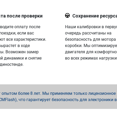
та после проверки
Сохранение ресурс
водите оплату после
Наши калибровки в перв
поездки, если вас
очередь рассчитаны на
ют все характеристики.
безопасность для мотора
вырастет в ходе
коробки. Мы оптимизируе
ы. Возможен замер
двигателя для комфортно
й динамики и снятие
во всех режимах нагрузки
 диностенде.
опытом более 8 лет. Мы применяем только лицензионное о
x, PCMFlash), что гарантирует безопасность для электроники 