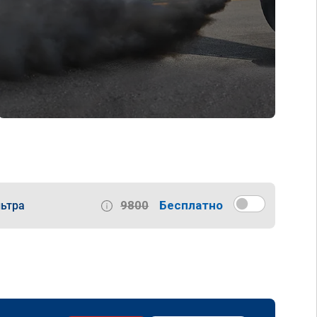
9800
Бесплатно
ьтра