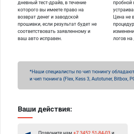
дневный тест-драйв, в течение
пробной 
которого вы имеете право на
устраива
возврат денег и заводской
Цена не 
прошивки, если результат будет не
процедур
соответствовать заявленному и
изменени
ваш авто исправен.
логов на
Наши специалисты по чип тюнингу обладают 
и чип тюнинга (Flex, Kess 3, Autotuner, Bitbo
Ваши действия:
Позвоните нам
+7 3452 51-84-03
и