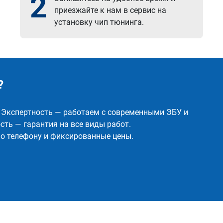
2
приезжайте к нам в сервис на
установку чип тюнинга.
?
✅ Экспертность — работаем с современными ЭБУ и
ть — гарантия на все виды работ.
о телефону и фиксированные цены.