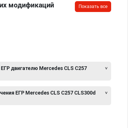
гих модификаций
Показать все
 ЕГР двигателю Mercedes CLS C257
ения ЕГР Mercedes CLS C257 CLS300d