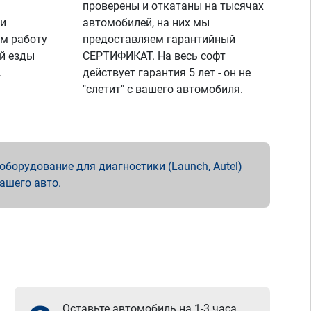
проверены и откатаны на тысячах
 и
автомобилей, на них мы
м работу
предоставляем гарантийный
й езды
СЕРТИФИКАТ. На весь софт
.
действует гарантия 5 лет - он не
"слетит" с вашего автомобиля.
борудование для диагностики (Launch, Autel)
вашего авто.
Оставьте автомобиль на 1-3 часа