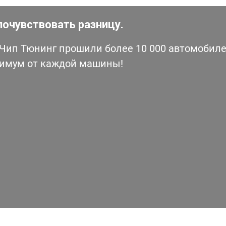
почувствовать разницу.
ип Тюнинг прошили более 10 000 автомобилей
симум от каждой машины!