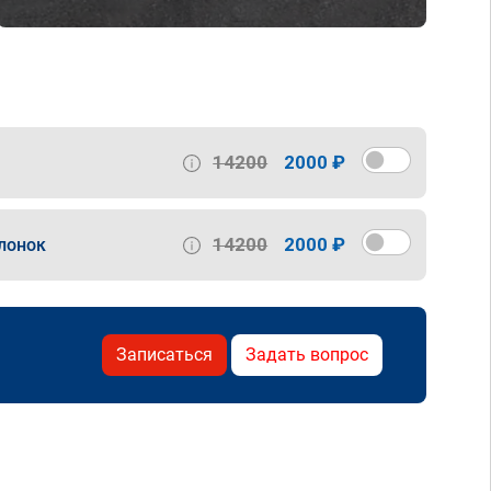
14200
2000 ₽
14200
2000 ₽
лонок
Записаться
Задать вопрос