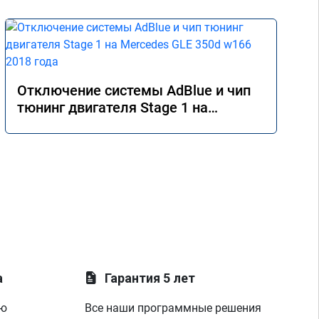
Отключение системы AdBlue и чип
тюнинг двигателя Stage 1 на
Mercedes GLE 350d w166 2018 года
а
Гарантия 5 лет
ую
Все наши программные решения