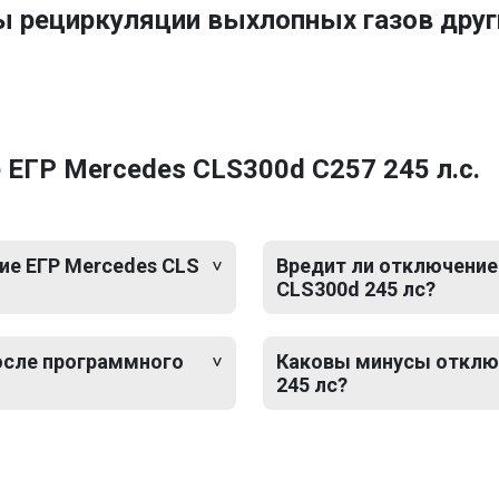
ы рециркуляции выхлопных газов дру
ЕГР Mercedes CLS300d C257 245 л.с.
ие ЕГР Mercedes CLS
Вредит ли отключение
CLS300d 245 лс?
после программного
Каковы минусы отключ
245 лс?