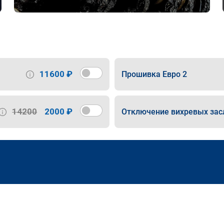
11600 ₽
Прошивка Евро 2
14200
2000 ₽
Отключение вихревых зас