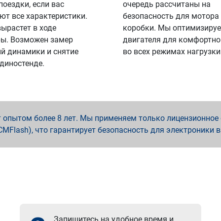
поездки, если вас
очередь рассчитаны на
ют все характеристики.
безопасность для мотора
вырастет в ходе
коробки. Мы оптимизируе
ы. Возможен замер
двигателя для комфортно
й динамики и снятие
во всех режимах нагрузки
 диностенде.
опытом более 8 лет. Мы применяем только лицензионное о
x, PCMFlash), что гарантирует безопасность для электроники 
Запишитесь на удобное время и