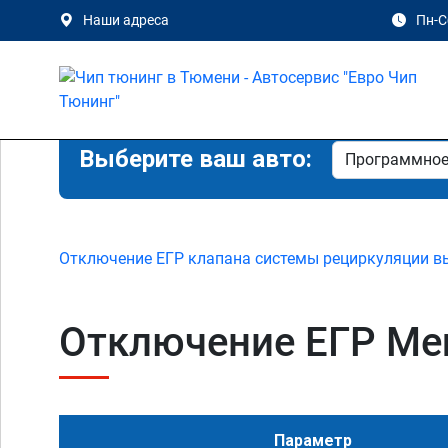
Наши адреса
Пн-Сб
Выберите ваш авто:
Отключение ЕГР клапана системы рециркуляции в
Отключение ЕГР Mer
Параметр