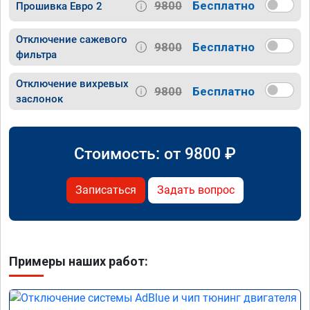
9800
Бесплатно
Прошивка Евро 2
Отключение сажевого
9800
Бесплатно
фильтра
Отключение вихревых
9800
Бесплатно
заслонок
Стоимость: от
9800
₽
Записаться
Задать вопрос
Примеры наших работ: