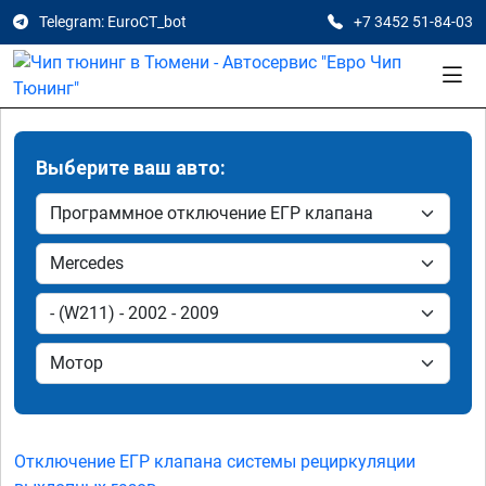
Telegram: EuroCT_bot
+7 3452 51-84-03
Выберите ваш авто:
Отключение ЕГР клапана системы рециркуляции