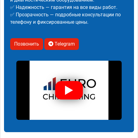
✅ Надежность — гарантия на все виды работ.
✅ Прозрачность — подробные консультации по
телефону и фиксированные цены.
Позвонить
Telegram