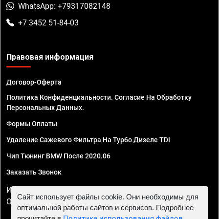
WhatsApp: +79317082148
+7 3452 51-84-03
Правовая информация
Договор-Оферта
Политика Конфиденциальности. Согласие На Обработку
Персональных Данных.
Формы Оплаты
Удаление Сажевого Фильтра На Турбо Дизеле TDI
Чип Тюнинг BMW После 2020.06
Заказать Звонок
ИП Смирнов Георгий Павлович. ИНН 781302555843,
Сайт использует файлы cookie. Они необходимы для
ОГРНИП 324470400032610
оптимальной работы сайтов и сервисов. Подробнее
прочитайте в
Политике использования файлов