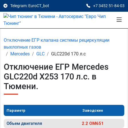
Telegram: EuroCT_bot
+7 3452 51-84-03
Отключение ЕГР клапана системы рециркуляции
выхлопных газов
Mercedes
GLC
GLC220d 170 л.с
Отключение ЕГР Mercedes
GLC220d X253 170 л.с. в
Тюмени.
Параметр
Заводские
Объем двигателя
2.2 OM651