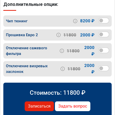
Дополнительные опции:
8200 ₽
Чип тюнинг
11800
2000 ₽
Прошивка Евро 2
2000
Отключение сажевого
11800
фильтра
₽
2000
Отключение вихревых
11800
заслонок
₽
Стоимость:
11800
₽
Записаться
Задать вопрос