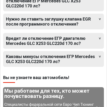
отключение ЕГР Mercedes GLC X253
GLC220d 170 лс?
Нужно ли ставить заглушку клапана EGR
после программного отключения?
Вредит ли отключение ЕГР двигателю
Mercedes GLC X253 GLC220d 170 лс?
Каковы минусы отключения ЕГР Mercedes
GLC X253 GLC220d 170 лс?
Вы не узнаете ваш автомобиль!
Мы работаем для тех, кто может
почувствовать разницу.
Специалисты федеральной сети Евро Чип Тюнинг