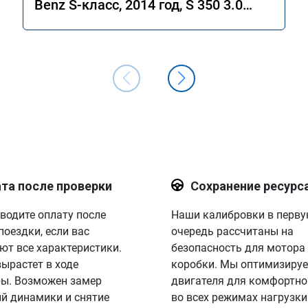
Benz S-класс, 2014 год, S 350 3.0
4MATIC 7G-Tronic.
та после проверки
Сохранение ресурс
водите оплату после
Наши калибровки в перв
поездки, если вас
очередь рассчитаны на
ют все характеристики.
безопасность для мотора
вырастет в ходе
коробки. Мы оптимизируе
ы. Возможен замер
двигателя для комфортно
й динамики и снятие
во всех режимах нагрузки