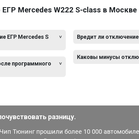
 ЕГР Mercedes W222 S-class в Москве
е ЕГР Mercedes S
Вредит ли отключение 
Каковы минусы отключ
после программного
почувствовать разницу.
ип Тюнинг прошили более 10 000 автомобилей