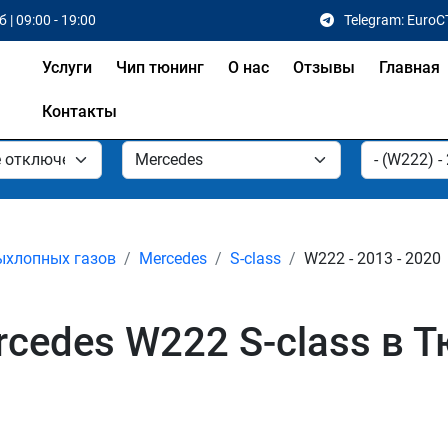
 | 09:00 - 19:00
Telegram: EuroC
Услуги
Чип тюнинг
О нас
Отзывы
Главная
Контакты
ыхлопных газов
Mercedes
S-class
W222 - 2013 - 2020
cedes W222 S-class в 