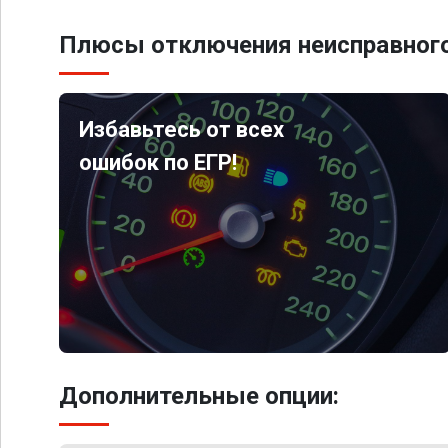
Плюсы отключения неисправного
Избавьтесь от всех
ошибок по ЕГР!
Дополнительные опции: