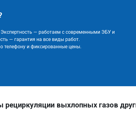
?
✅ Экспертность — работаем с современными ЭБУ и
ть — гарантия на все виды работ.
о телефону и фиксированные цены.
ы рециркуляции выхлопных газов дру