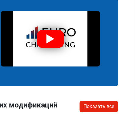
гих модификаций
Показать все