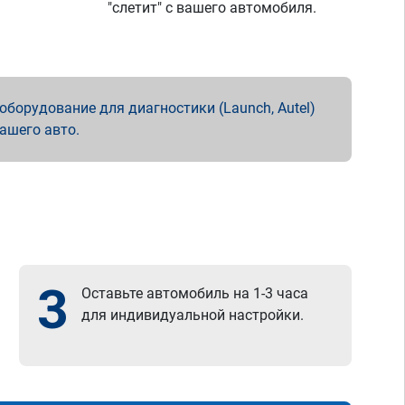
"слетит" с вашего автомобиля.
борудование для диагностики (Launch, Autel)
вашего авто.
3
Оставьте автомобиль на 1-3 часа
для индивидуальной настройки.