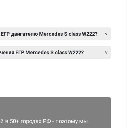
ЕГР двигателю Mercedes S class W222?
ения ЕГР Mercedes S class W222?
 в 50+ городах РФ - поэтому мы