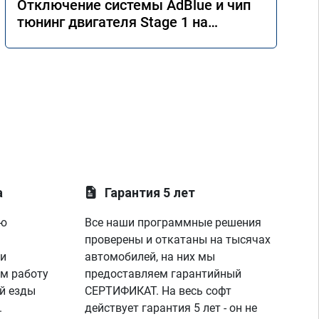
Отключение системы AdBlue и чип
тюнинг двигателя Stage 1 на
Mercedes GLE 350d w166 2018 года
а
Гарантия 5 лет
ую
Все наши программные решения
проверены и откатаны на тысячах
 и
автомобилей, на них мы
м работу
предоставляем гарантийный
й езды
СЕРТИФИКАТ. На весь софт
.
действует гарантия 5 лет - он не