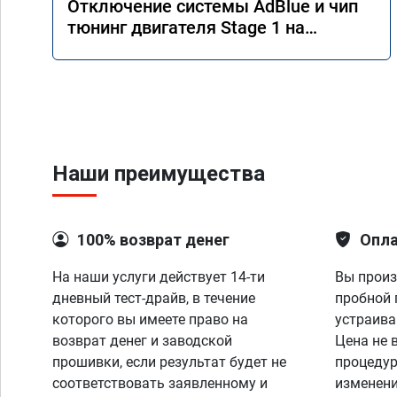
Отключение системы AdBlue и чип
тюнинг двигателя Stage 1 на
Mercedes GLS 350d x166 2018 года
Наши преимущества
100% возврат денег
Опла
На наши услуги действует 14-ти
Вы произ
дневный тест-драйв, в течение
пробной 
которого вы имеете право на
устраива
возврат денег и заводской
Цена не 
прошивки, если результат будет не
процедур
соответствовать заявленному и
изменени